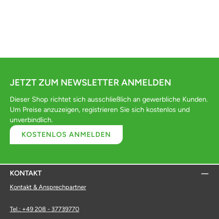
JETZT ZUM NEWSLETTER ANMELDEN
Dieser Shop richtet sich ausschließlich an gewerbliche Kunden.
Um Preise anzuzeigen, registrieren Sie sich kostenlos und
unverbindlich.
KOSTENLOS ANMELDEN
KONTAKT
Kontakt & Ansprechpartner
Tel.: +49 208 - 37739770