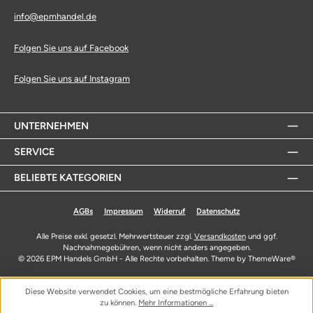
info@epmhandel.de
Folgen Sie uns auf Facebook
Folgen Sie uns auf Instagram
UNTERNEHMEN
SERVICE
BELIEBTE KATEGORIEN
AGBs
Impressum
Widerruf
Datenschutz
Alle Preise exkl. gesetzl. Mehrwertsteuer zzgl.
Versandkosten
und ggf.
Nachnahmegebühren, wenn nicht anders angegeben.
© 2026 EPM Handels GmbH - Alle Rechte vorbehalten. Theme by
ThemeWare®
Diese Website verwendet Cookies, um eine bestmögliche Erfahrung bieten
zu können.
Mehr Informationen ...