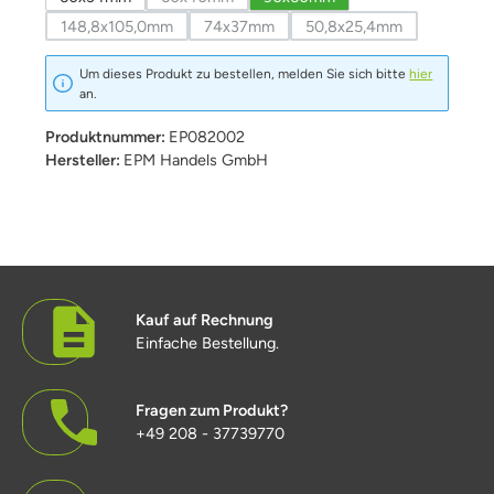
(Diese Option ist zurzeit nicht verfügbar.)
148,8x105,0mm
74x37mm
50,8x25,4mm
(Diese Option ist zurzeit nicht verfügbar.)
(Diese Option ist zurzeit nicht verfügbar.)
(Diese Option ist zurze
Um dieses Produkt zu bestellen, melden Sie sich bitte
hier
an.
Produktnummer:
EP082002
Hersteller:
EPM Handels GmbH
Kauf auf Rechnung
Einfache Bestellung.
Fragen zum Produkt?
+49 208 - 37739770