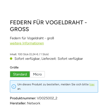
FEDERN FÜR VOGELDRAHT -
GROSS
Federn für Vogeldraht - groß
weitere Informationen
Inhalt:
100 Stck
(0,24 € / 1 Stck)
Sofort verfügbar, Lieferzeit: Sofort verfügbar
auswählen
Größe
Standard
Micro
Um dieses Produkt zu bestellen, melden Sie sich bitte
hier
an.
Produktnummer:
VD025002_2
Hersteller:
Network