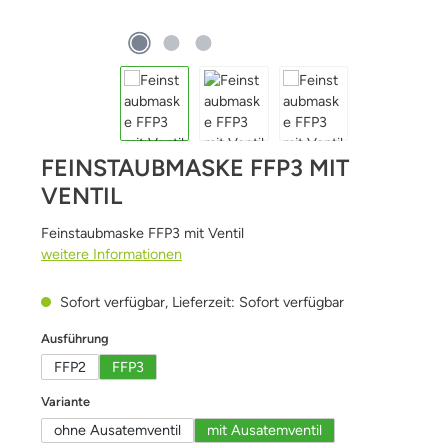
FEINSTAUBMASKE FFP3 MIT
VENTIL
Feinstaubmaske FFP3 mit Ventil
weitere Informationen
Sofort verfügbar, Lieferzeit: Sofort verfügbar
auswählen
Ausführung
FFP2
FFP3
auswählen
Variante
ohne Ausatemventil
mit Ausatemventil