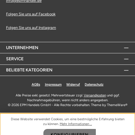
info@epmhandel.de
Folgen Sie uns auf Facebook
Folgen Sie uns auf Instagram
UNTERNEHMEN
SERVICE
BELIEBTE KATEGORIEN
AGBs
Impressum
Widerruf
Datenschutz
Alle Preise exkl. gesetzl. Mehrwertsteuer zzgl.
Versandkosten
und ggf.
Nachnahmegebühren, wenn nicht anders angegeben.
© 2026 EPM Handels GmbH - Alle Rechte vorbehalten. Theme by
ThemeWare®
Diese Website verwendet Cookies, um eine bestmögliche Erfahrung bieten
zu können.
Mehr Informationen ...
KONFIGURIEREN