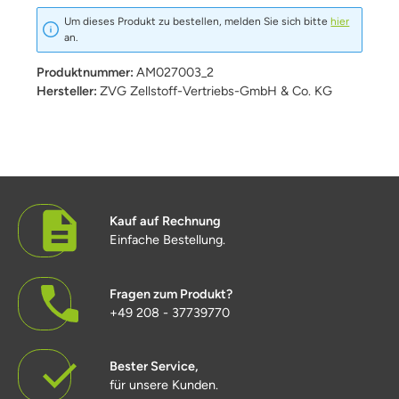
Um dieses Produkt zu bestellen, melden Sie sich bitte
hier
an.
Produktnummer:
AM027003_2
Hersteller:
ZVG Zellstoff-Vertriebs-GmbH & Co. KG
Kauf auf Rechnung
Einfache Bestellung.
Fragen zum Produkt?
+49 208 - 37739770
Bester Service,
für unsere Kunden.