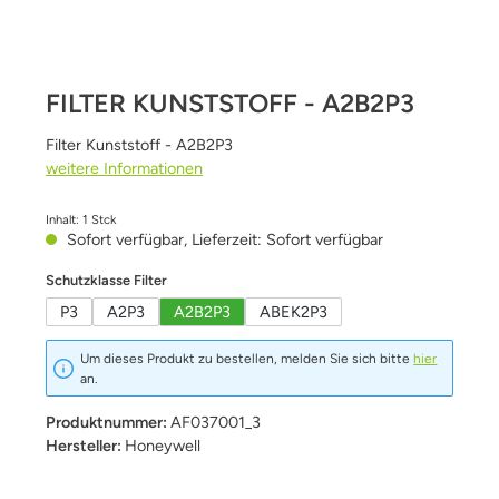
FILTER KUNSTSTOFF - A2B2P3
Filter Kunststoff - A2B2P3
weitere Informationen
Inhalt:
1 Stck
Sofort verfügbar, Lieferzeit: Sofort verfügbar
auswählen
Schutzklasse Filter
P3
A2P3
A2B2P3
ABEK2P3
Um dieses Produkt zu bestellen, melden Sie sich bitte
hier
an.
Produktnummer:
AF037001_3
Hersteller:
Honeywell