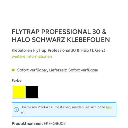
FLYTRAP PROFESSIONAL 30 &
HALO SCHWARZ KLEBEFOLIEN
Klebefolien FlyTrap Professional 30 & Halo (1. Gen.)
weitere Informationen
Sofort verfügbar, Lieferzeit: Sofort verfügbar
auswählen
Farbe
Gelb
schwarz
Um dieses Produkt zu bestellen, melden Sie sich bitte
hier
an.
Produktnummer:
FKF-GB002