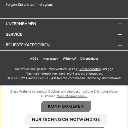
Folgen Sie uns auf Instagram
UNTERNEHMEN
SERVICE
BELIEBTE KATEGORIEN
AGBs
Impressum
Widerruf
Datenschutz
Alle Preise exkl. gesetzl. Mehrwertsteuer zzgl.
Versandkosten
und ggf.
Nachnahmegebühren, wenn nicht anders angegeben.
© 2026 EPM Handels GmbH - Alle Rechte vorbehalten. Theme by
ThemeWare®
Diese Website verwendet Cookies, um eine bestmögliche Erfahrung bieten
zu können.
Mehr Informationen ...
KONFIGURIEREN
NUR TECHNISCH NOTWENDIGE