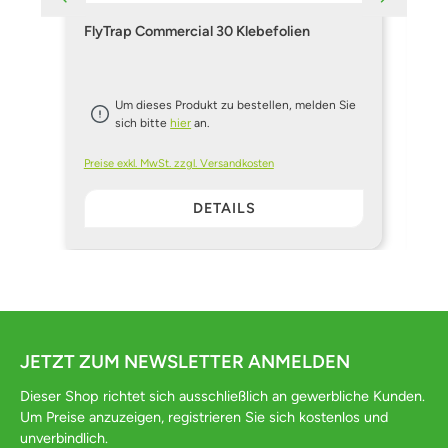
FlyTrap Commercial 30 Klebefolien
Ph
Um dieses Produkt zu bestellen, melden Sie
sich bitte
hier
an.
Preise exkl. MwSt. zzgl. Versandkosten
Pre
DETAILS
JETZT ZUM NEWSLETTER ANMELDEN
Dieser Shop richtet sich ausschließlich an gewerbliche Kunden.
Um Preise anzuzeigen, registrieren Sie sich kostenlos und
unverbindlich.