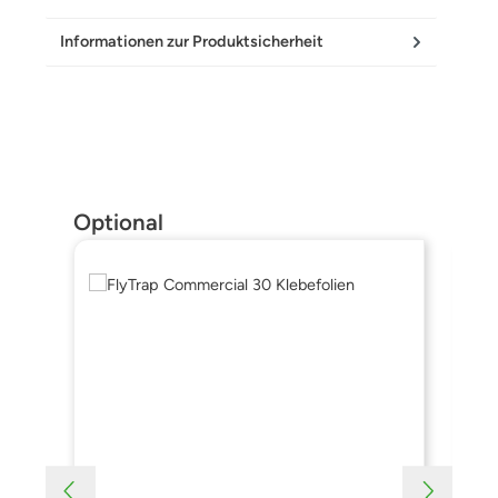
Informationen zur Produktsicherheit
Produktgalerie überspringen
Optional
Hi