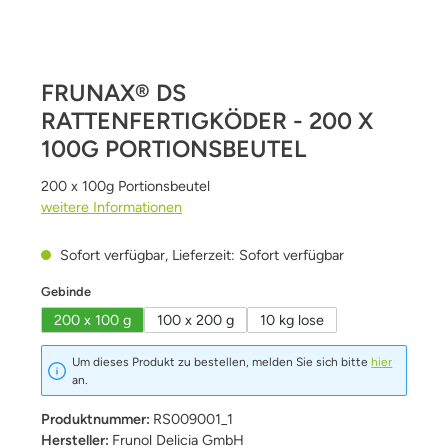
FRUNAX® DS
RATTENFERTIGKÖDER - 200 X
100G PORTIONSBEUTEL
200 x 100g Portionsbeutel
weitere Informationen
Sofort verfügbar, Lieferzeit: Sofort verfügbar
auswählen
Gebinde
200 x 100 g
100 x 200 g
10 kg lose
Um dieses Produkt zu bestellen, melden Sie sich bitte
hier
an.
Produktnummer:
RS009001_1
Hersteller:
Frunol Delicia GmbH