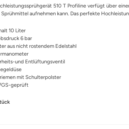
hleistungssprühgerät 510 T Profiline verfügt über ein
l Sprühmittel aufnehmen kann. Das perfekte Hochleistun
halt 10 Liter
ebsdruck 6 bar
ter aus nicht rostendem Edelstahl
ermanometer
rheits-und Entlüftungsventil
kegeldüse
riemen mit Schulterpolster
/GS-geprüft
Stück