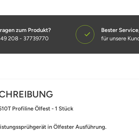
ragen zum Produkt?
Bester Service
49 208 - 37739770
für unsere Kun
CHREIBUNG
510T Profiline Ölfest - 1 Stück
istungssprühgerät in Ölfester Ausführung.