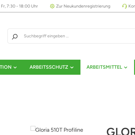
 Fr, 7:30 - 18:00 Uhr
Zur Neukundenregistrierung
Kon
TION
ARBEITSSCHUTZ
ARBEITSMITTEL
GLOR