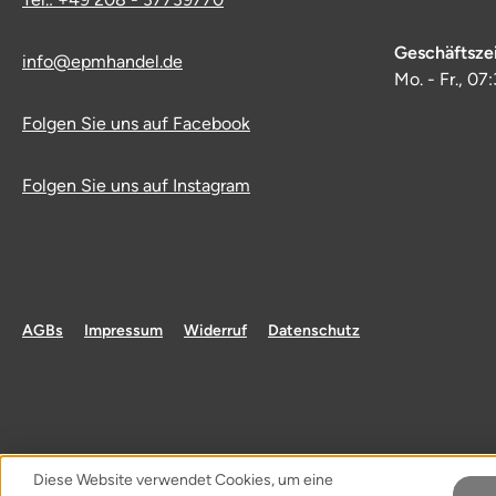
Geschäftsze
info@epmhandel.de
Mo. - Fr., 07
Folgen Sie uns auf Facebook
Folgen Sie uns auf Instagram
AGBs
Impressum
Widerruf
Datenschutz
Diese Website verwendet Cookies, um eine