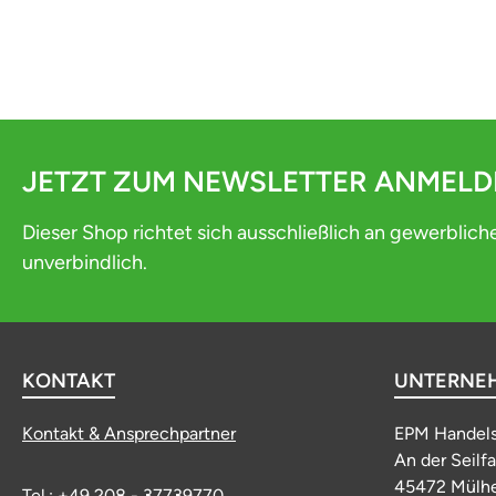
JETZT ZUM NEWSLETTER ANMEL
Dieser Shop richtet sich ausschließlich an gewerblich
unverbindlich.
KONTAKT
UNTERNE
Kontakt & Ansprechpartner
EPM Handel
An der Seilf
45472 Mülhe
Tel.: +49 208 - 37739770