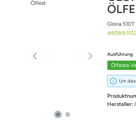
ÖLFE
Gloria 510T 
weitere Inf
a
Ausführung
Ölfeste Ve
Um diese
Produktnu
Hersteller: