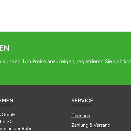
DEN
e Kunden. Um Preise anzuzeigen, registrieren Sie sich ko
HMEN
SERVICE
s GmbH
Über uns
ahrt 30
Zahlung & Versand
im an der Ruhr