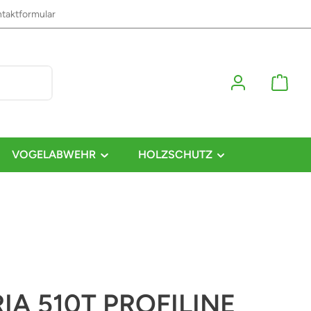
taktformular
VOGELABWEHR
HOLZSCHUTZ
IA 510T PROFILINE