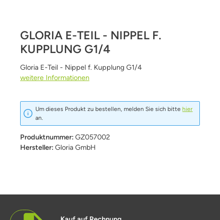
GLORIA E-TEIL - NIPPEL F.
KUPPLUNG G1/4
Gloria E-Teil - Nippel f. Kupplung G1/4
weitere Informationen
Um dieses Produkt zu bestellen, melden Sie sich bitte
hier
an.
Produktnummer:
GZ057002
Hersteller:
Gloria GmbH
Kauf auf Rechnung