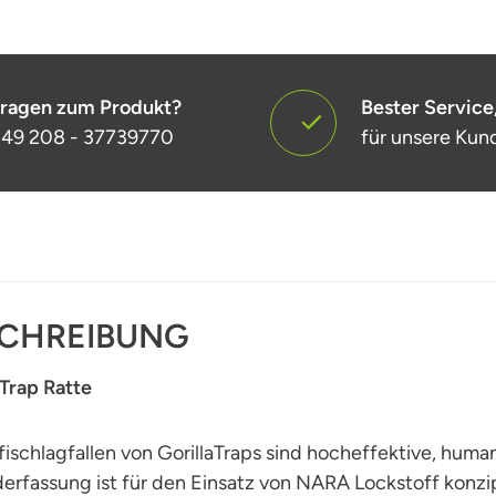
ragen zum Produkt?
Bester Service
49 208 - 37739770
für unsere Kun
CHREIBUNG
 Trap Ratte
fischlagfallen von GorillaTraps sind hocheffektive, hum
erfassung ist für den Einsatz von NARA Lockstoff konzipi