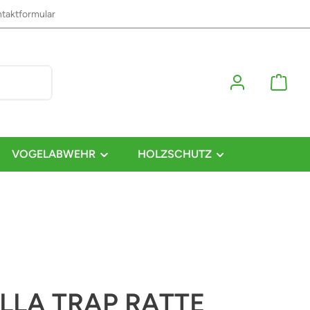
taktformular
VOGELABWEHR
HOLZSCHUTZ
LLA TRAP RATTE