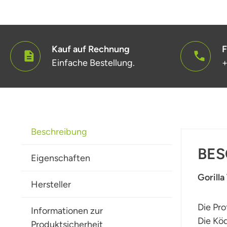
Kauf auf Rechnung
F
Einfache Bestellung.
+
Beschreibung
BES
Eigenschaften
Gorilla
Hersteller
Die Pro
Informationen zur
Die Köd
Produktsicherheit