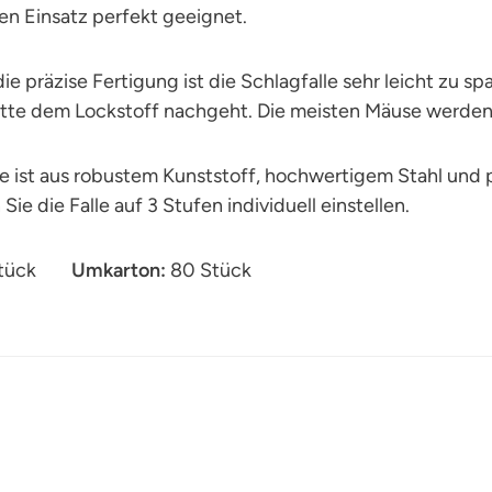
ien Einsatz perfekt geeignet.
ie präzise Fertigung ist die Schlagfalle sehr leicht zu s
atte dem Lockstoff nachgeht. Die meisten Mäuse werde
le ist aus robustem Kunststoff, hochwertigem Stahl und 
Sie die Falle auf 3 Stufen individuell einstellen.
tück
Umkarton:
80 Stück