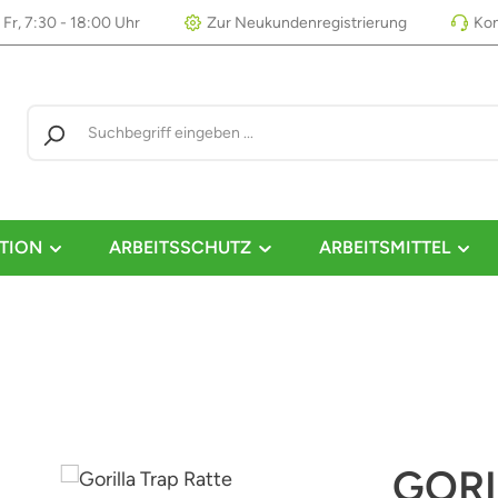
 Fr, 7:30 - 18:00 Uhr
Zur Neukundenregistrierung
Kon
TION
ARBEITSSCHUTZ
ARBEITSMITTEL
GORI