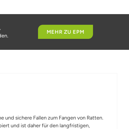
,
MEHR ZU EPM
den.
ane und sichere Fallen zum Fangen von Ratten.
ert und ist daher für den langfristigen,