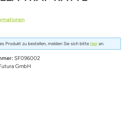
ormationen
s Produkt zu bestellen, melden Sie sich bitte
hier
an.
mmer:
SF096002
Futura GmbH