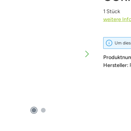
1 Stück
weitere Inf
Um diese
Produktnu
Hersteller: