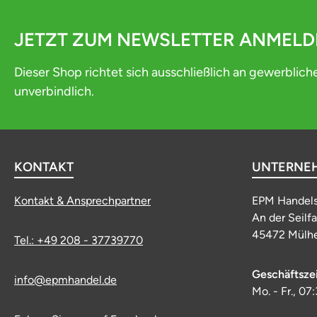
JETZT ZUM NEWSLETTER ANMEL
Dieser Shop richtet sich ausschließlich an gewerblich
unverbindlich.
KONTAKT
UNTERNE
Kontakt & Ansprechpartner
EPM Handel
An der Seilf
45472 Mülhe
Tel.: +49 208 - 37739770
Geschäftsze
info@epmhandel.de
Mo. - Fr., 07