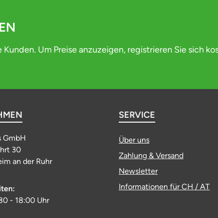
DEN
e Kunden. Um Preise anzuzeigen, registrieren Sie sich ko
HMEN
SERVICE
s GmbH
Über uns
ahrt 30
Zahlung & Versand
im an der Ruhr
Newsletter
Informationen für CH / AT
iten:
:30 - 18:00 Uhr