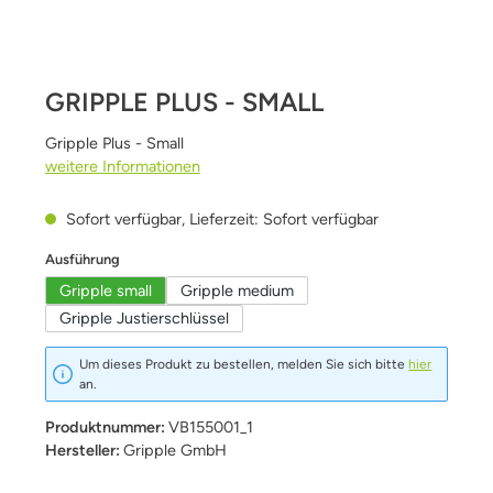
GRIPPLE PLUS - SMALL
Gripple Plus - Small
weitere Informationen
Sofort verfügbar, Lieferzeit: Sofort verfügbar
auswählen
Ausführung
Gripple small
Gripple medium
Gripple Justierschlüssel
Um dieses Produkt zu bestellen, melden Sie sich bitte
hier
an.
Produktnummer:
VB155001_1
Hersteller:
Gripple GmbH