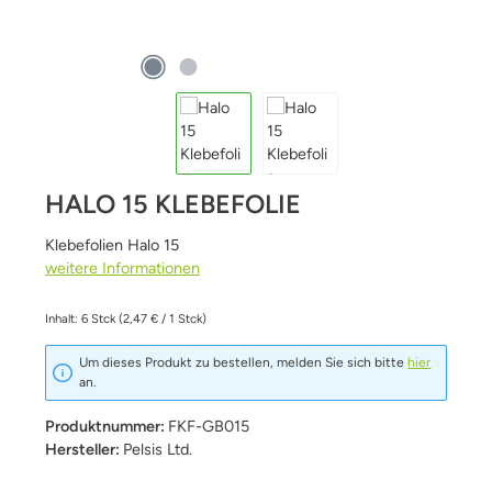
HALO 15 KLEBEFOLIE
Klebefolien Halo 15
weitere Informationen
Inhalt:
6 Stck
(2,47 € / 1 Stck)
Um dieses Produkt zu bestellen, melden Sie sich bitte
hier
an.
Produktnummer:
FKF-GB015
Hersteller:
Pelsis Ltd.