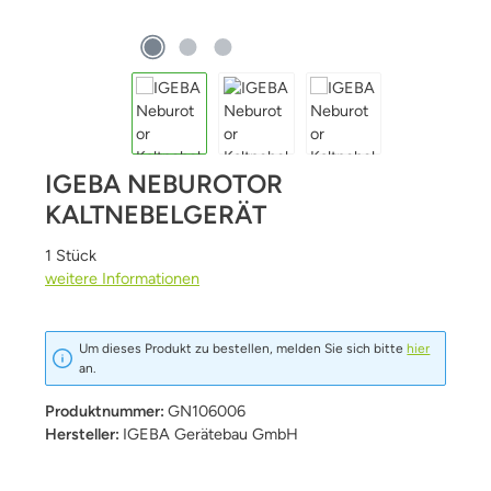
IGEBA NEBUROTOR
KALTNEBELGERÄT
1 Stück
weitere Informationen
Um dieses Produkt zu bestellen, melden Sie sich bitte
hier
an.
Produktnummer:
GN106006
Hersteller:
IGEBA Gerätebau GmbH