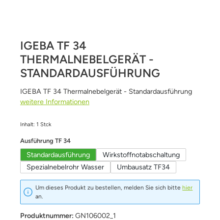
IGEBA TF 34
THERMALNEBELGERÄT -
STANDARDAUSFÜHRUNG
IGEBA TF 34 Thermalnebelgerät - Standardausführung
weitere Informationen
Inhalt:
1 Stck
auswählen
Ausführung TF 34
Standardausführung
Wirkstoffnotabschaltung
Spezialnebelrohr Wasser
Umbausatz TF34
Um dieses Produkt zu bestellen, melden Sie sich bitte
hier
an.
Produktnummer:
GN106002_1