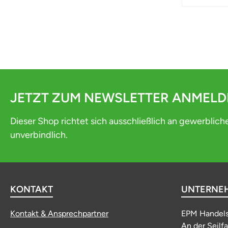
JETZT ZUM NEWSLETTER ANMEL
Dieser Shop richtet sich ausschließlich an gewerblich
unverbindlich.
KONTAKT
UNTERNE
Kontakt & Ansprechpartner
EPM Handel
An der Seilf