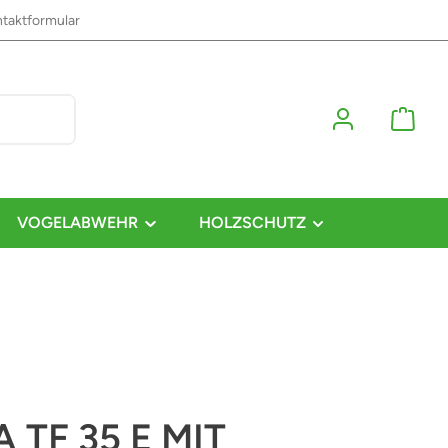
taktformular
VOGELABWEHR
HOLZSCHUTZ
 TF 35 E MIT