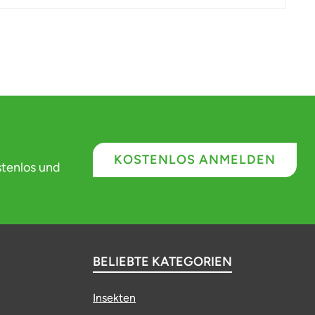
KOSTENLOS ANMELDEN
stenlos und
BELIEBTE KATEGORIEN
Insekten