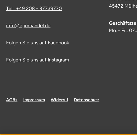
45472 Mülhe
Tel.: +49 208 - 37739770
Geschäftsze
info@epmhandel.de
Mo. - Fr., 07
Folgen Sie uns auf Facebook
Folgen Sie uns auf Instagram
AGBs
Impressum
Widerruf
Datenschutz