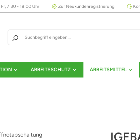
 Fr, 7:30 - 18:00 Uhr
Zur Neukundenregistrierung
Kon
TION
ARBEITSSCHUTZ
ARBEITSMITTEL
IGEBA