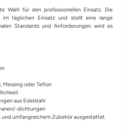
e Wahl für den professionellen Einsatz. Die
 im täglichen Einsatz und stellt eine lange
ionalen Standards und Anforderungen wird es
en
l, Messing oder Teflon
lichkeit
ungen aus Edelstahl
branen/-dichtungen
ank und umfangreichem Zubehör ausgestattet