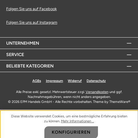
Folgen Sie uns auf Facebook
Folgen Sie uns auf Instagram
UNTERNEHMEN
SERVICE
BELIEBTE KATEGORIEN
AGBs
Impressum
Widerruf
Datenschutz
Alle Preise exkl. gesetzl. Mehrwertsteuer zzgl.
Versandkosten
und ggf.
Nachnahmegebühren, wenn nicht anders angegeben.
© 2026 EPM Handels GmbH - Alle Rechte vorbehalten. Theme by
ThemeWare®
Diese Website verwendet Cookies, um eine bestmögliche Erfahrung bieten
zu können.
Mehr Informationen ...
KONFIGURIEREN