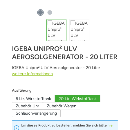
IGEBA UNIPRO² ULV
AEROSOLGENERATOR - 20 LITER
IGEBA Unipro² ULV Aerosolgenerator - 20 Liter
weitere Informationen
auswählen
Ausführung
6 Ltr. Wirkstofftank
20 Ltr. Wirkstofftank
Zubehör Uhr
Zubehör Wagen
Schlauchverlängerung
Um dieses Produkt zu bestellen, melden Sie sich bitte
hier