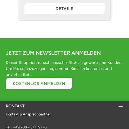
DETAILS
JETZT ZUM NEWSLETTER ANMELDEN
Dieser Shop richtet sich ausschließlich an gewerbliche Kunden.
Um Preise anzuzeigen, registrieren Sie sich kostenlos und
unverbindlich.
KOSTENLOS ANMELDEN
KONTAKT
Kontakt & Ansprechpartner
Tel.: +49 208 - 37739770