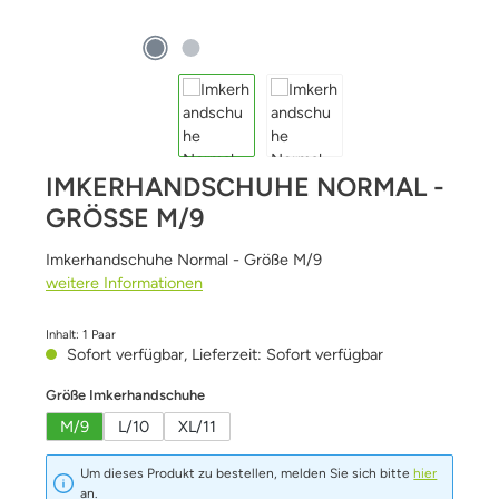
IMKERHANDSCHUHE NORMAL -
GRÖSSE M/9
Imkerhandschuhe Normal - Größe M/9
weitere Informationen
Inhalt:
1 Paar
Sofort verfügbar, Lieferzeit: Sofort verfügbar
auswählen
Größe Imkerhandschuhe
M/9
L/10
XL/11
Um dieses Produkt zu bestellen, melden Sie sich bitte
hier
an.