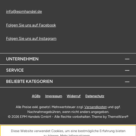
info@epmhandel.de
Folgen Sie uns auf Facebook
Folgen Sie uns auf Instagram
UNTERNEHMEN
SERVICE
BELIEBTE KATEGORIEN
AGBs
Impressum
Widerruf
Datenschutz
Alle Preise exkl. gesetzl. Mehrwertsteuer zzgl.
Versandkosten
und ggf.
Nachnahmegebühren, wenn nicht anders angegeben.
© 2026 EPM Handels GmbH - Alle Rechte vorbehalten. Theme by
ThemeWare®
Diese Website verwendet Cookies, um eine bestmögliche Erfahrung bieten
zu können.
Mehr Informationen ...