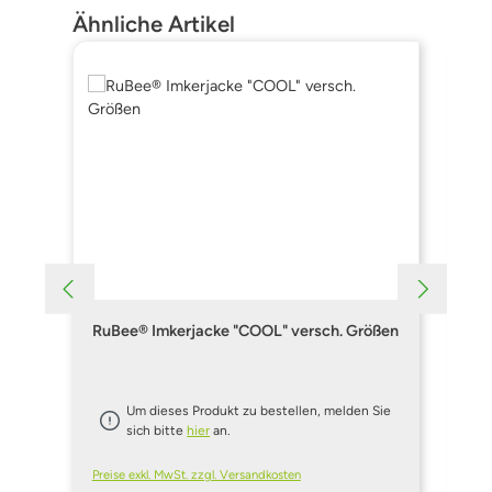
Produktgalerie überspringen
Ähnliche Artikel
RuBee® Imkerjacke "COOL" versch. Größen
Im
Gr
Um dieses Produkt zu bestellen, melden Sie
sich bitte
hier
an.
Preise exkl. MwSt. zzgl. Versandkosten
Pre