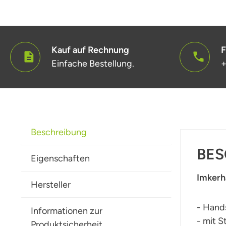
Kauf auf Rechnung
F
Einfache Bestellung.
+
Beschreibung
BES
Eigenschaften
Imkerh
Hersteller
- Hand
Informationen zur
- mit S
Produktsicherheit