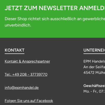
JETZT ZUM NEWSLETTER ANMEL
Dieser Shop richtet sich ausschließlich an gewerblich
unverbindlich.
KONTAKT
UNTERNE
Kontakt & Ansprechpartner
EPM Handel
An der Seilf
45472 Mülhe
Tel.: +49 208 - 37739770
Geschäftsze
info@epmhandel.de
Mo. - Fr., 07
Folgen Sie uns auf Facebook