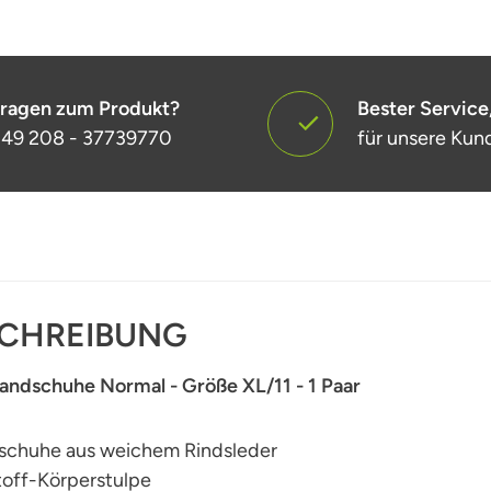
ragen zum Produkt?
Bester Service
49 208 - 37739770
für unsere Kun
CHREIBUNG
andschuhe Normal - Größe XL/11 - 1 Paar
schuhe aus weichem Rindsleder
toff-Körperstulpe