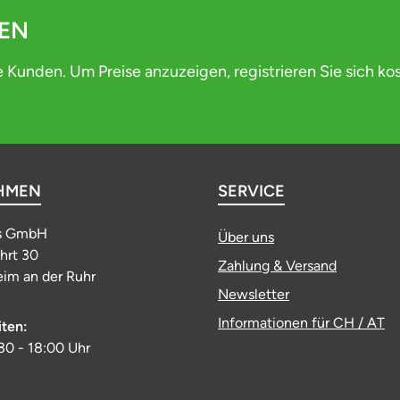
DEN
e Kunden. Um Preise anzuzeigen, registrieren Sie sich ko
HMEN
SERVICE
s GmbH
Über uns
ahrt 30
Zahlung & Versand
im an der Ruhr
Newsletter
Informationen für CH / AT
iten:
:30 - 18:00 Uhr