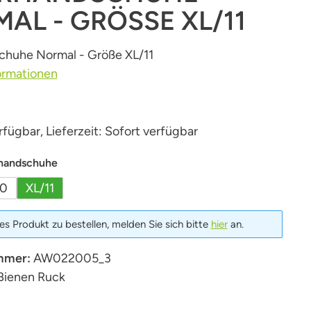
AL - GRÖSSE XL/11
chuhe Normal - Größe XL/11
ormationen
fügbar, Lieferzeit: Sofort verfügbar
auswählen
handschuhe
10
XL/11
s Produkt zu bestellen, melden Sie sich bitte
hier
an.
mmer:
AW022005_3
Bienen Ruck