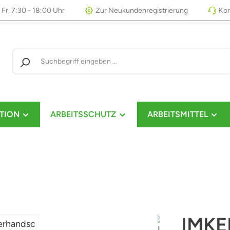
 Fr, 7:30 - 18:00 Uhr
Zur Neukundenregistrierung
Kon
TION
ARBEITSSCHUTZ
ARBEITSMITTEL
IMK