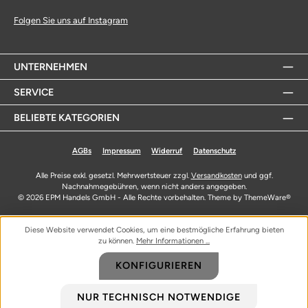
Folgen Sie uns auf Instagram
UNTERNEHMEN
SERVICE
BELIEBTE KATEGORIEN
AGBs
Impressum
Widerruf
Datenschutz
Alle Preise exkl. gesetzl. Mehrwertsteuer zzgl.
Versandkosten
und ggf.
Nachnahmegebühren, wenn nicht anders angegeben.
© 2026 EPM Handels GmbH - Alle Rechte vorbehalten. Theme by
ThemeWare®
Diese Website verwendet Cookies, um eine bestmögliche Erfahrung bieten
zu können.
Mehr Informationen ...
KONFIGURIEREN
NUR TECHNISCH NOTWENDIGE