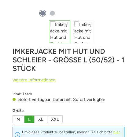
IMKERJACKE MIT HUT UND
SCHLEIER - GRÖSSE L (50/52) - 1 S
TÜCK
weitere Informationen
Inhalt:
1 Stck
Sofort verfügbar, Lieferzeit: Sofort verfügbar
auswählen
Größe
M
L
XL
XXL
Um dieses Produkt zu bestellen, melden Sie sich bitte
hier