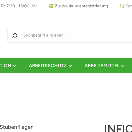
 Fr, 7:30 - 18:00 Uhr
Zur Neukundenregistrierung
Kon
TION
ARBEITSSCHUTZ
ARBEITSMITTEL
INFI