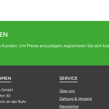
DEN
e Kunden. Um Preise anzuzeigen, registrieren Sie sich ko
HMEN
SERVICE
s GmbH
Über uns
ahrt 30
Zahlung & Versand
im an der Ruhr
Newsletter