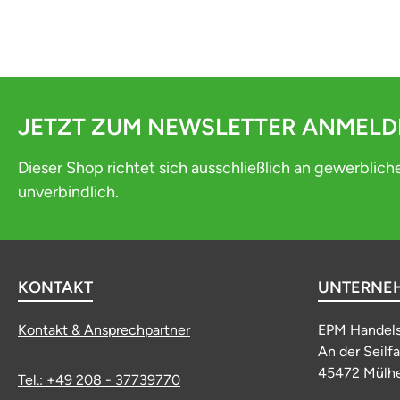
JETZT ZUM NEWSLETTER ANMEL
Dieser Shop richtet sich ausschließlich an gewerblich
unverbindlich.
KONTAKT
UNTERNE
Kontakt & Ansprechpartner
EPM Handel
An der Seilf
45472 Mülhe
Tel.: +49 208 - 37739770