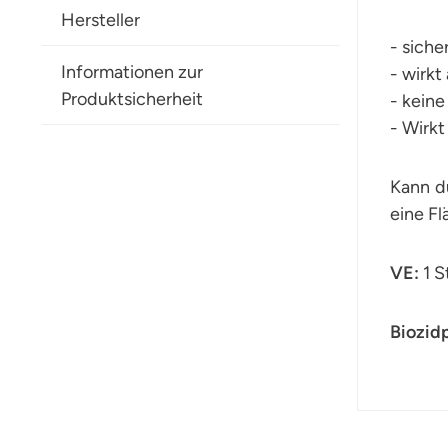
Hersteller
- sich
Informationen zur
- wirkt 
Produktsicherheit
- keine
- Wirkt
Kann d
eine Fl
VE:
1
Biozid