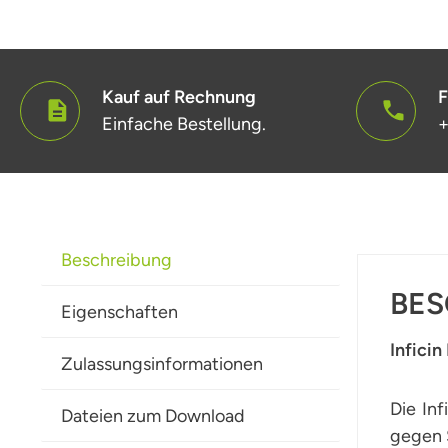
Kauf auf Rechnung
F
Einfache Bestellung.
+
Beschreibung
BES
Eigenschaften
Infici
Zulassungsinformationen
Die In
Dateien zum Download
gegen S