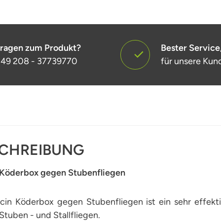
ragen zum Produkt?
Bester Service
49 208 - 37739770
für unsere Kun
CHREIBUNG
n Köderbox gegen Stubenfliegen
ficin Köderbox gegen Stubenfliegen ist ein sehr effek
tuben - und Stallfliegen.