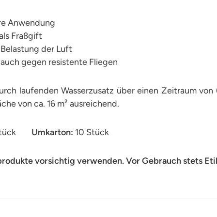
ere Anwendung
als Fraßgift
 Belastung der Luft
 auch gegen resistente Fliegen
urch laufenden Wasserzusatz über einen Zeitraum von 
äche von ca. 16 m² ausreichend.
 Stück
Umkarton:
10 Stück
produkte vorsichtig verwenden. Vor Gebrauch stets Eti