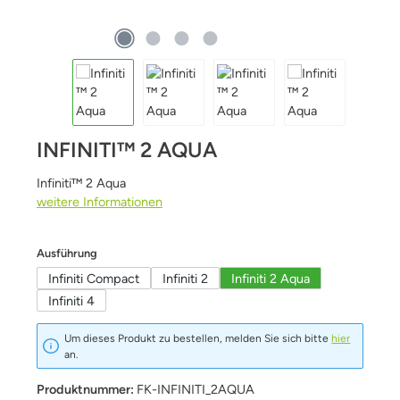
INFINITI™ 2 AQUA
Infiniti™ 2 Aqua
weitere Informationen
auswählen
Ausführung
Infiniti Compact
Infiniti 2
Infiniti 2 Aqua
Infiniti 4
Um dieses Produkt zu bestellen, melden Sie sich bitte
hier
an.
Produktnummer:
FK-INFINITI_2AQUA