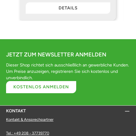
DETAILS
JETZT ZUM NEWSLETTER ANMELDEN
Dieser Shop richtet sich ausschließlich an gewerbliche Kunden.
Um Preise anzuzeigen, registrieren Sie sich kostenlos und
unverbindlich.
KOSTENLOS ANMELDEN
KONTAKT
Kontakt & Ansprechpartner
Tel.: +49 208 - 37739770