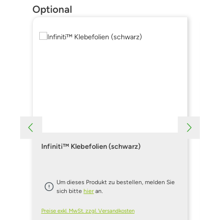
Produktgalerie überspringen
Optional
Infiniti™ Klebefolien (schwarz)
In
Um dieses Produkt zu bestellen, melden Sie
sich bitte
hier
an.
Preise exkl. MwSt. zzgl. Versandkosten
Pre