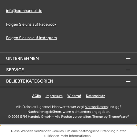
info@epmhandel.de
Folgen Sie uns auf Facebook
Folgen Sie uns auf Instagram
UNTERNEHMEN
SERVICE
BELIEBTE KATEGORIEN
AGBs
Impressum
Widerruf
Datenschutz
Alle Preise exkl. gesetzl. Mehrwertsteuer zzgl.
Versandkosten
und ggf.
Nachnahmegebühren, wenn nicht anders angegeben.
© 2026 EPM Handels GmbH - Alle Rechte vorbehalten. Theme by
ThemeWare®
Diese Website verwendet Cookies, um eine bestmögliche Erfahrung bieten
zu können.
Mehr Informationen ...