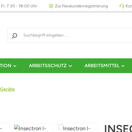
 Fr, 7:30 - 18:00 Uhr
Zur Neukundenregistrierung
Kon
TION
ARBEITSSCHUTZ
ARBEITSMITTEL
Geräte
INSE