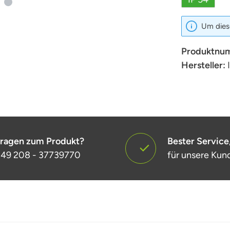
Um diese
Produktnu
Hersteller:
ragen zum Produkt?
Bester Service
49 208 - 37739770
für unsere Kun