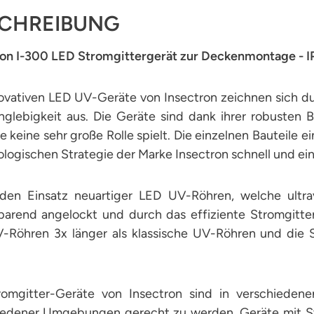
CHREIBUNG
ron I-300 LED Stromgittergerät zur Deckenmontage - I
novativen LED UV-Geräte von Insectron zeichnen sich d
nglebigkeit aus. Die Geräte sind dank ihrer robusten B
 keine sehr große Rolle spielt. Die einzelnen Bauteile 
logischen Strategie der Marke Insectron schnell und ein
den Einsatz neuartiger LED UV-Röhren, welche ultra
parend angelockt und durch das effiziente Stromgitter
-Röhren 3x länger als klassische UV-Röhren und die 
romgitter-Geräte von Insectron sind in verschieden
iedener Umgebungen gerecht zu werden. Geräte mit Str