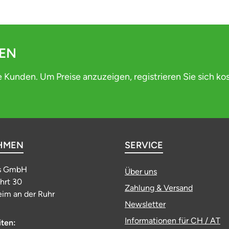
DEN
e Kunden. Um Preise anzuzeigen, registrieren Sie sich ko
HMEN
SERVICE
s GmbH
Über uns
ahrt 30
Zahlung & Versand
im an der Ruhr
Newsletter
Informationen für CH / AT
iten: