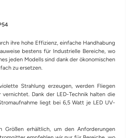
P54
urch ihre hohe Effizienz, einfache Handhabung
auweise bestens für Industrielle Bereiche, wo
eines jeden Modells sind dank der ökonomischen
fach zu ersetzen.
violette Strahlung erzeugen, werden Fliegen
 vernichtet. Dank der LED-Technik halten die
Stromaufnahme liegt bei 6,5 Watt je LED UV-
en Größen erhältlich, um den Anforderungen
omgitter empfehlen wir nur für Bereiche, wo