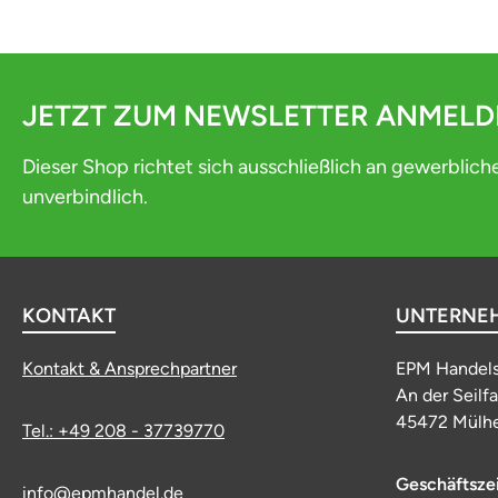
JETZT ZUM NEWSLETTER ANMEL
Dieser Shop richtet sich ausschließlich an gewerblich
unverbindlich.
KONTAKT
UNTERNE
Kontakt & Ansprechpartner
EPM Handel
An der Seilf
45472 Mülhe
Tel.: +49 208 - 37739770
Geschäftsze
info@epmhandel.de