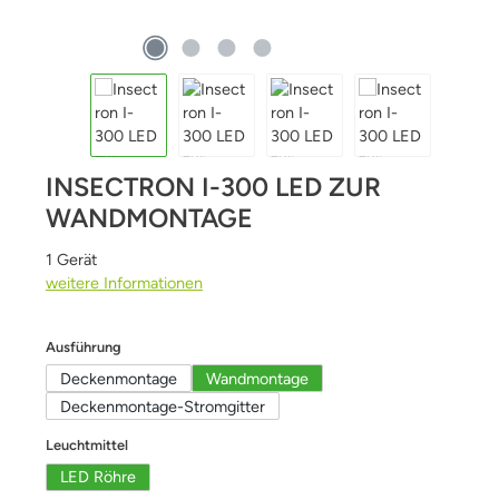
INSECTRON I-300 LED ZUR
WANDMONTAGE
1 Gerät
weitere Informationen
auswählen
Ausführung
Deckenmontage
Wandmontage
Deckenmontage-Stromgitter
auswählen
Leuchtmittel
LED Röhre