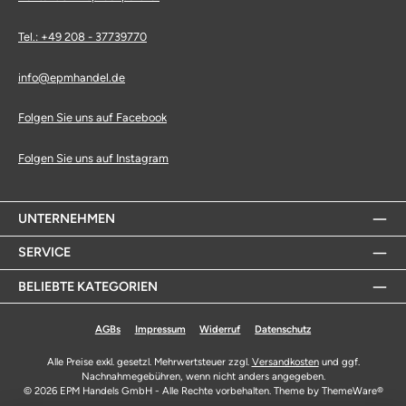
Tel.: +49 208 - 37739770
info@epmhandel.de
Folgen Sie uns auf Facebook
Folgen Sie uns auf Instagram
UNTERNEHMEN
SERVICE
BELIEBTE KATEGORIEN
AGBs
Impressum
Widerruf
Datenschutz
Alle Preise exkl. gesetzl. Mehrwertsteuer zzgl.
Versandkosten
und ggf.
Nachnahmegebühren, wenn nicht anders angegeben.
© 2026 EPM Handels GmbH - Alle Rechte vorbehalten. Theme by
ThemeWare®