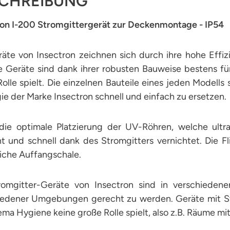
CHREIBUNG
ron I-200 Stromgittergerät zur Deckenmontage - IP54
räte von Insectron zeichnen sich durch ihre hohe Effi
e Geräte sind dank ihrer robusten Bauweise bestens fü
olle spielt. Die einzelnen Bauteile eines jeden Model
ie der Marke Insectron schnell und einfach zu ersetzen.
die optimale Platzierung der UV-Röhren, welche ultra
nt und schnell dank des Stromgitters vernichtet. Die Fl
iche Auffangschale.
romgitter-Geräte von Insectron sind in verschieden
iedener Umgebungen gerecht zu werden. Geräte mit Str
ma Hygiene keine große Rolle spielt, also z.B. Räume mi