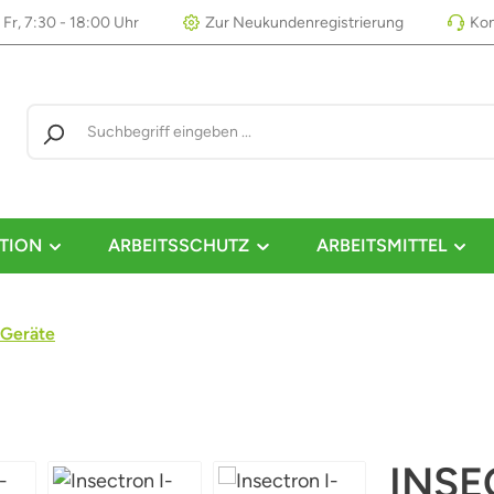
 Fr, 7:30 - 18:00 Uhr
Zur Neukundenregistrierung
Kon
TION
ARBEITSSCHUTZ
ARBEITSMITTEL
Geräte
INSE