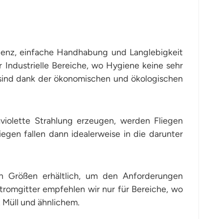
zienz, einfache Handhabung und Langlebigkeit
r Industrielle Bereiche, wo Hygiene keine sehr
ls sind dank der ökonomischen und ökologischen
violette Strahlung erzeugen, werden Fliegen
iegen fallen dann idealerweise in die darunter
en Größen erhältlich, um den Anforderungen
omgitter empfehlen wir nur für Bereiche, wo
t Müll und ähnlichem.