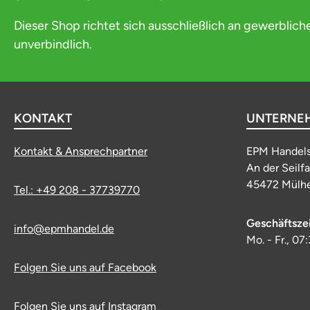
Dieser Shop richtet sich ausschließlich an gewerblich
unverbindlich.
KONTAKT
UNTERNE
Kontakt & Ansprechpartner
EPM Handel
An der Seilf
45472 Mülhe
Tel.: +49 208 - 37739770
Geschäftsze
info@epmhandel.de
Mo. - Fr., 07
Folgen Sie uns auf Facebook
Folgen Sie uns auf Instagram