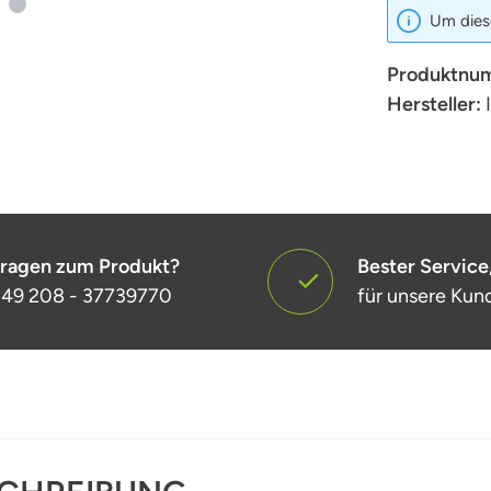
Um diese
Produktnu
Hersteller:
ragen zum Produkt?
Bester Service
49 208 - 37739770
für unsere Kun