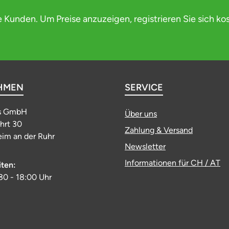
e Kunden. Um Preise anzuzeigen, registrieren Sie sich ko
HMEN
SERVICE
s GmbH
Über uns
ahrt 30
Zahlung & Versand
im an der Ruhr
Newsletter
Informationen für CH / AT
iten:
:30 - 18:00 Uhr