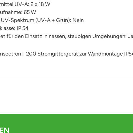
mittel UV-A: 2 x 18 W
ufnahme: 65 W
 UV-Spektrum (UV-A + Grün): Nein
lasse: IP 54
et für den Einsatz in nassen, staubigen Umgebungen: J
 Insectron I-200 Stromgittergerät zur Wandmontage IP
DEN