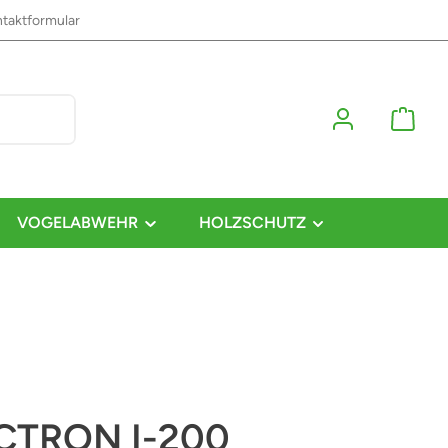
taktformular
VOGELABWEHR
HOLZSCHUTZ
CTRON I-200