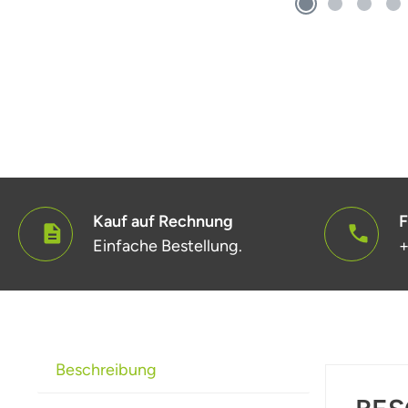
Kauf auf Rechnung
F
Einfache Bestellung.
+
Beschreibung