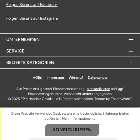
Folgen Sie uns auf Facebook
Folgen Sie uns auf Instagram
UNTERNEHMEN
SERVICE
BELIEBTE KATEGORIEN
AGBs
Impressum
Widerruf
Datenschutz
Alle Preise exkl. gesetzl. Mehrwertsteuer zzgl.
Versandkosten
und ggf.
Nachnahmegebühren, wenn nicht anders angegeben.
© 2026 EPM Handels GmbH - Alle Rechte vorbehalten. Theme by
ThemeWare®
Diese Website verwendet Cookies, um eine bestmögliche Erfahrung bieten
zu können.
Mehr Informationen ...
KONFIGURIEREN