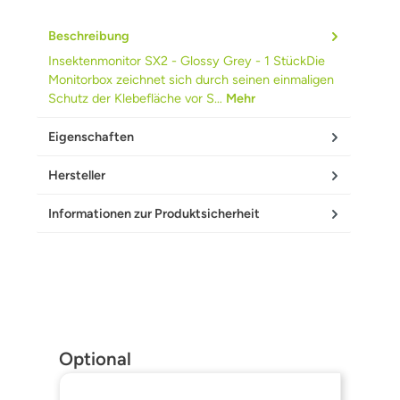
Beschreibung
Insektenmonitor SX2 - Glossy Grey - 1 StückDie
Monitorbox zeichnet sich durch seinen einmaligen
Schutz der Klebefläche vor S…
Mehr
Eigenschaften
Hersteller
Informationen zur Produktsicherheit
Produktgalerie überspringen
Optional