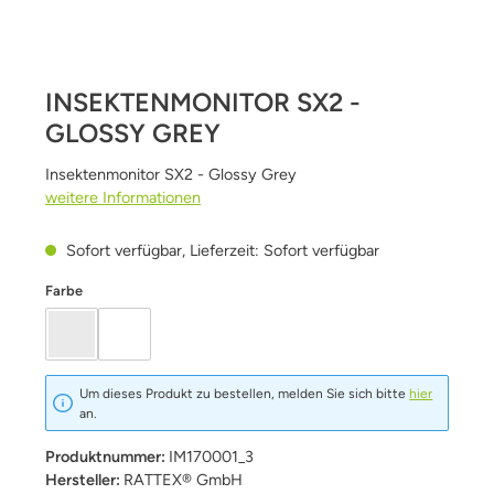
INSEKTENMONITOR SX2 -
GLOSSY GREY
Insektenmonitor SX2 - Glossy Grey
weitere Informationen
Sofort verfügbar, Lieferzeit: Sofort verfügbar
auswählen
Farbe
farblos / transparent
weiß
Um dieses Produkt zu bestellen, melden Sie sich bitte
hier
an.
Produktnummer:
IM170001_3
Hersteller:
RATTEX® GmbH