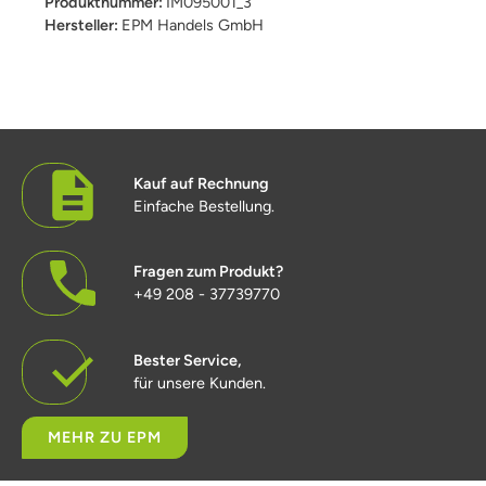
Produktnummer:
IM095001_3
Hersteller:
EPM Handels GmbH
Kauf auf Rechnung
Einfache Bestellung.
Fragen zum Produkt?
+49 208 - 37739770
Bester Service,
für unsere Kunden.
MEHR ZU EPM