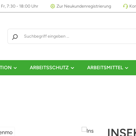
 Fr, 7:30 - 18:00 Uhr
Zur Neukundenregistrierung
Kon
TION
ARBEITSSCHUTZ
ARBEITSMITTEL
INSE