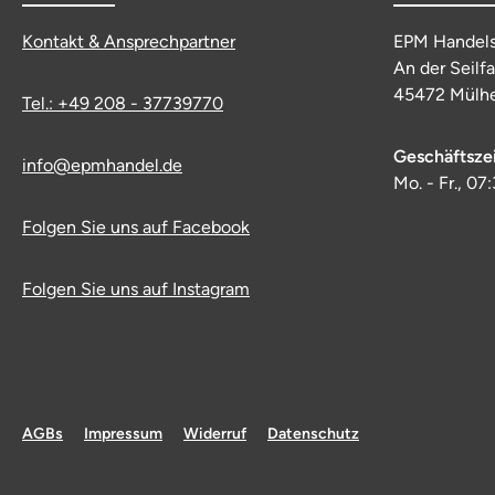
Kontakt & Ansprechpartner
EPM Handel
An der Seilf
45472 Mülhe
Tel.: +49 208 - 37739770
Geschäftsze
info@epmhandel.de
Mo. - Fr., 07
Folgen Sie uns auf Facebook
Folgen Sie uns auf Instagram
AGBs
Impressum
Widerruf
Datenschutz