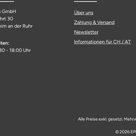
s GmbH
Über uns
ahrt 30
Zahlung & Versand
im an der Ruhr
Newsletter
Informationen für CH / AT
iten:
:30 - 18:00 Uhr
Alle Preise exkl. gesetzl. Mehr
© 2026 EP