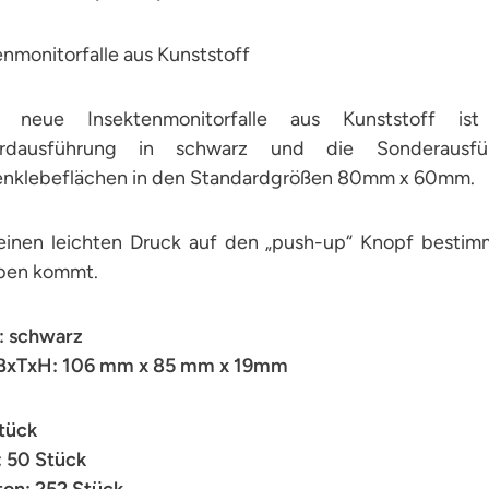
nmonitorfalle aus Kunststoff
 neue Insektenmonitorfalle aus Kunststoff ist 
ardausführung in schwarz und die Sonderausführ
nklebeflächen in den Standardgrößen 80mm x 60mm.
einen leichten Druck auf den „push-up“ Knopf besti
ben kommt.
: schwarz
BxTxH: 106 mm x 85 mm x 19mm
Stück
: 50 Stück
on: 252 Stück