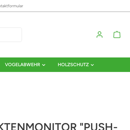
taktformular
VOGELABWEHR
HOLZSCHUTZ
KTENMONITOR "PUSH-