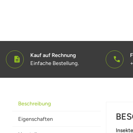
Kauf auf Rechnung
F
Einfache Bestellung.
+
Beschreibung
BES
Eigenschaften
Insekte