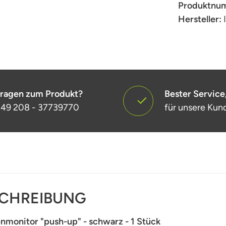
Produktnu
Hersteller:
ragen zum Produkt?
Bester Service
49 208 - 37739770
für unsere Kun
CHREIBUNG
nmonitor "push-up" - schwarz - 1 Stück