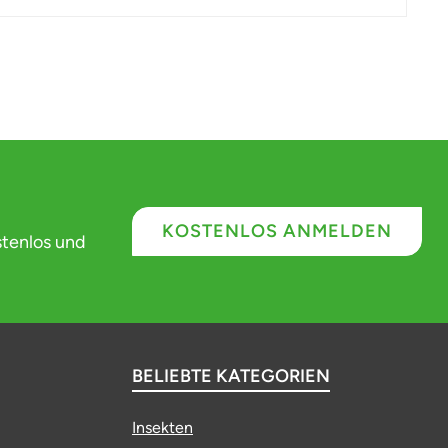
KOSTENLOS ANMELDEN
stenlos und
BELIEBTE KATEGORIEN
Insekten