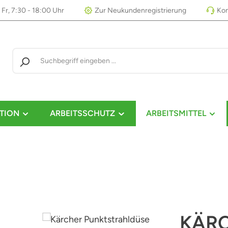
 Fr, 7:30 - 18:00 Uhr
Zur Neukundenregistrierung
Kon
TION
ARBEITSSCHUTZ
ARBEITSMITTEL
KÄR