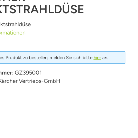
KTSTRAHLDÜSE
ktstrahldüse
ormationen
s Produkt zu bestellen, melden Sie sich bitte
hier
an.
mmer:
GZ395001
Kärcher Vertriebs-GmbH