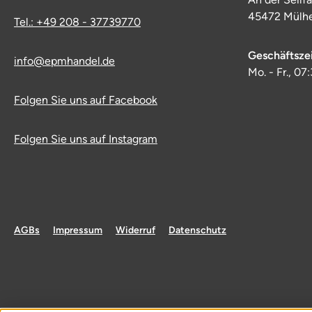
45472 Mülhe
Tel.: +49 208 - 37739770
Geschäftsze
info@epmhandel.de
Mo. - Fr., 07
Folgen Sie uns auf Facebook
Folgen Sie uns auf Instagram
AGBs
Impressum
Widerruf
Datenschutz