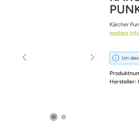
PUN
Kärcher Pun
weitere Inf
Um diese
Produktnu
Hersteller: