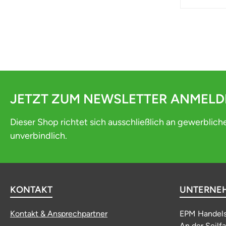
JETZT ZUM NEWSLETTER ANMEL
Dieser Shop richtet sich ausschließlich an gewerblich
unverbindlich.
KONTAKT
UNTERNE
Kontakt & Ansprechpartner
EPM Handel
An der Seilf