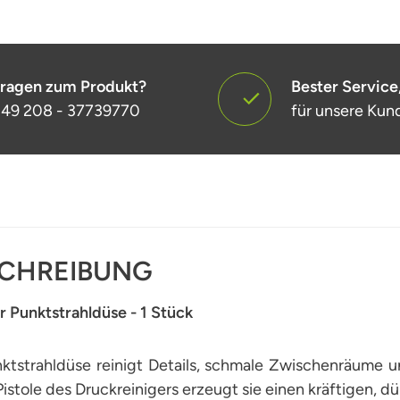
ragen zum Produkt?
Bester Service
49 208 - 37739770
für unsere Kun
CHREIBUNG
 Punktstrahldüse - 1 Stück
nktstrahldüse reinigt Details, schmale Zwischenräume 
Pistole des Druckreinigers erzeugt sie einen kräftigen, dü