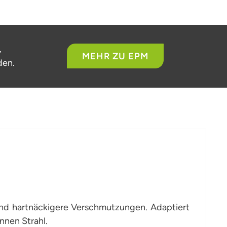
,
MEHR ZU EPM
den.
und hartnäckigere Verschmutzungen. Adaptiert
nnen Strahl.