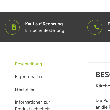
Kauf auf Rechnung
F
Einfache Bestellung.
+
Beschreibung
BES
Eigenschaften
Kärcher
Hersteller
Die Pu
Informationen zur
an die 
Produktsicherheit