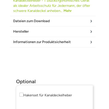
Kanaldeckelheber - 1 StückErgonomisches Gerät
als idealer Arbeitsschutz für Jedermann, der öfter
schwere Kanaldeckel anheben…
Mehr
Dateien zum Download
Hersteller
Informationen zur Produktsicherheit
Produktgalerie überspringen
Optional