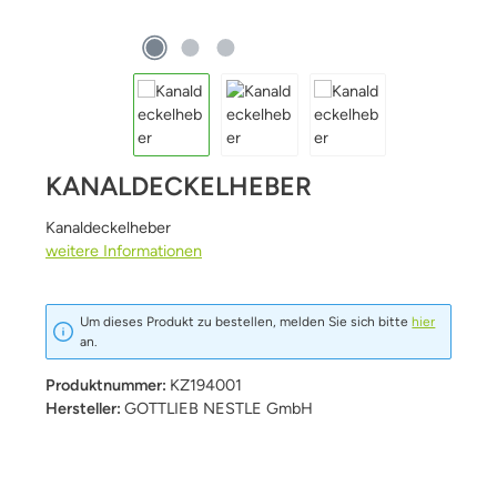
KANALDECKELHEBER
Kanaldeckelheber
weitere Informationen
Um dieses Produkt zu bestellen, melden Sie sich bitte
hier
an.
Produktnummer:
KZ194001
Hersteller:
GOTTLIEB NESTLE GmbH