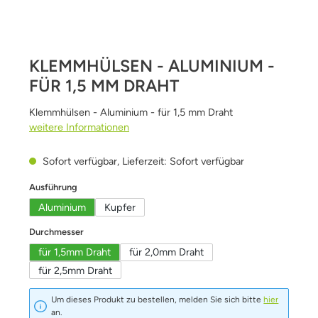
KLEMMHÜLSEN - ALUMINIUM -
FÜR 1,5 MM DRAHT
Klemmhülsen - Aluminium - für 1,5 mm Draht
weitere Informationen
Sofort verfügbar, Lieferzeit: Sofort verfügbar
auswählen
Ausführung
Aluminium
Kupfer
auswählen
Durchmesser
für 1,5mm Draht
für 2,0mm Draht
für 2,5mm Draht
Um dieses Produkt zu bestellen, melden Sie sich bitte
hier
an.