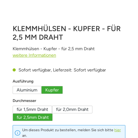
KLEMMHÜLSEN - KUPFER - FÜR
2,5 MM DRAHT
Klemmhülsen - Kupfer - für 2,5 mm Draht
weitere Informationen
Sofort verfügbar, Lieferzeit: Sofort verfügbar
auswählen
Ausführung
Aluminium
Kupfer
auswählen
Durchmesser
für 1,5mm Draht
für 2,0mm Draht
für 2,5mm Draht
Um dieses Produkt zu bestellen, melden Sie sich bitte
hier
an.