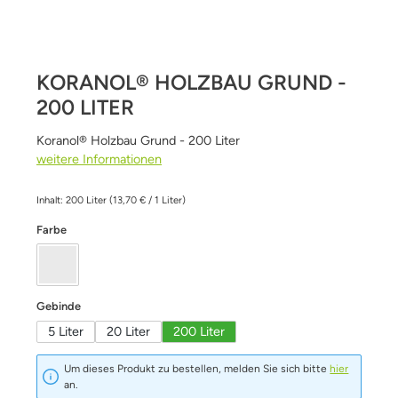
KORANOL® HOLZBAU GRUND -
200 LITER
Koranol® Holzbau Grund - 200 Liter
weitere Informationen
Inhalt:
200 Liter
(13,70 € / 1 Liter)
auswählen
Farbe
farblos / transparent
auswählen
Gebinde
5 Liter
20 Liter
200 Liter
Um dieses Produkt zu bestellen, melden Sie sich bitte
hier
an.