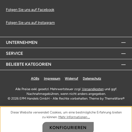
Folgen Sie uns auf Facebook
Folgen Sie uns auf Instagram
UNTERNEHMEN
SERVICE
BELIEBTE KATEGORIEN
AGBs
Impressum
Widerruf
Datenschutz
Alle Preise exkl. gesetzl. Mehrwertsteuer zzgl.
Versandkosten
und ggf.
Nachnahmegebühren, wenn nicht anders angegeben.
© 2026 EPM Handels GmbH - Alle Rechte vorbehalten. Theme by
ThemeWare®
Diese Website verwendet Cookies, um eine bestmögliche Erfahrung bieten
zu können.
Mehr Informationen ...
KONFIGURIEREN