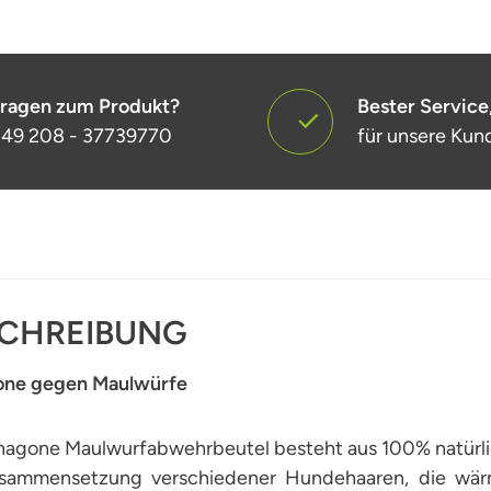
ragen zum Produkt?
Bester Service
49 208 - 37739770
für unsere Kun
CHREIBUNG
ne gegen Maulwürfe
nagone Maulwurfabwehrbeutel besteht aus 100% natürli
sammensetzung verschiedener Hundehaaren, die wärm