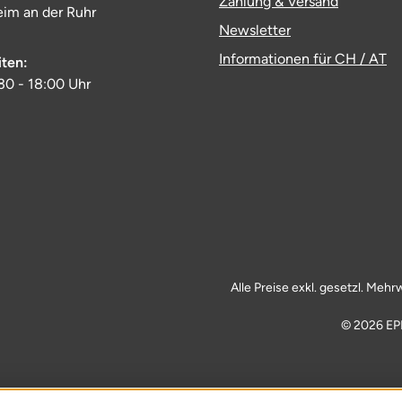
Zahlung & Versand
im an der Ruhr
Newsletter
Informationen für CH / AT
iten:
:30 - 18:00 Uhr
Alle Preise exkl. gesetzl. Mehr
© 2026 EP