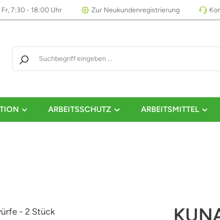
 Fr, 7:30 - 18:00 Uhr
Zur Neukundenregistrierung
Kon
TION
ARBEITSSCHUTZ
ARBEITSMITTEL
KUN