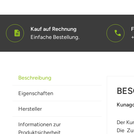
Kauf auf Rechnung
F
Einfache Bestellung.
+
Beschreibung
BES
Eigenschaften
Kunago
Hersteller
Der Ku
Informationen zur
Die Zu
Produktsicherheit