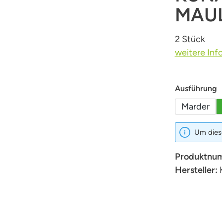
MAUL
2 Stück
weitere Inf
a
Ausführung
Marder
Um diese
Produktnu
Hersteller: