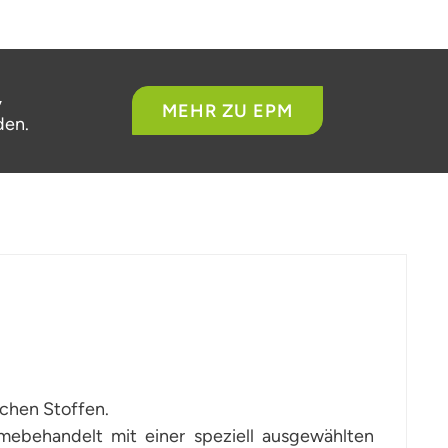
,
MEHR ZU EPM
den.
chen Stoffen.
ebehandelt mit einer speziell ausgewählten