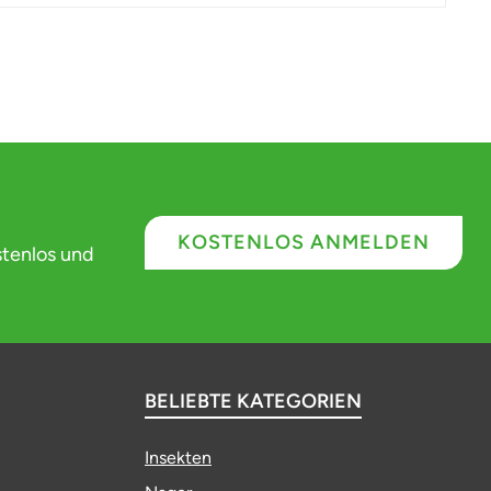
KOSTENLOS ANMELDEN
stenlos und
BELIEBTE KATEGORIEN
Insekten