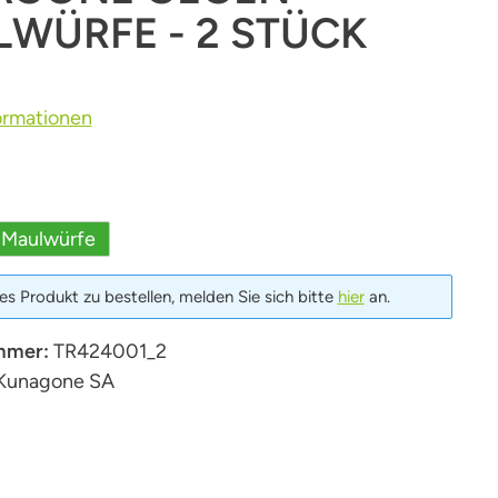
WÜRFE - 2 STÜCK
ormationen
uswählen
Maulwürfe
s Produkt zu bestellen, melden Sie sich bitte
hier
an.
mmer:
TR424001_2
Kunagone SA