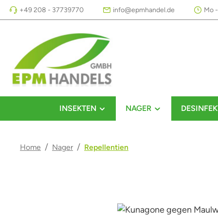
+49 208 - 37739770
info@epmhandel.de
Mo -
m Hauptinhalt springen
Zur Suche springen
Zur Hauptnavigation springen
INSEKTEN
NAGER
DESINFEK
/
/
Home
Nager
Repellentien
Bildergalerie überspringen