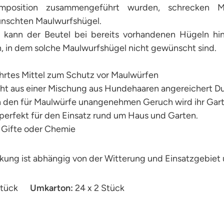
omposition zusammengeführt wurden, schrecken 
nschten Maulwurfshügel.
i kann der Beutel bei bereits vorhandenen Hügeln hin
, in dem solche Maulwurfshügel nicht gewünscht sind.
hrtes Mittel zum Schutz vor Maulwürfen
eht aus einer Mischung aus Hundehaaren angereichert D
h den für Maulwürfe unangenehmen Geruch wird ihr Gar
t perfekt für den Einsatz rund um Haus und Garten.
 Gifte oder Chemie
kung ist abhängig von der Witterung und Einsatzgebiet 
Stück
Umkarton:
24 x 2 Stück