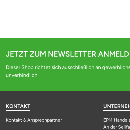
JETZT ZUM NEWSLETTER ANMEL
Dieser Shop richtet sich ausschließlich an gewerblich
unverbindlich.
KONTAKT
UNTERNE
Kontakt & Ansprechpartner
EPM Handel
An der Seilf