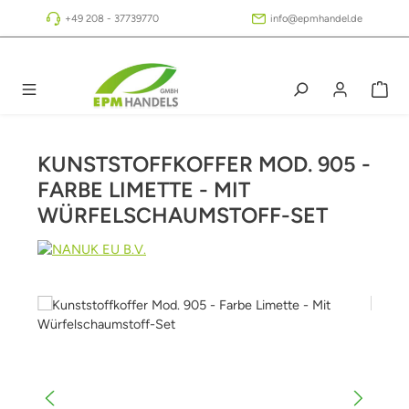
Zum Hauptinhalt springen
+49 208 - 37739770
info@epmhandel.de
KUNSTSTOFFKOFFER MOD. 905 -
FARBE LIMETTE - MIT
WÜRFELSCHAUMSTOFF-SET
Bildergalerie überspringen