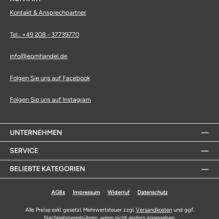
Kontakt & Ansprechpartner
Tel.: +49 208 - 37739770
info@epmhandel.de
Folgen Sie uns auf Facebook
Folgen Sie uns auf Instagram
UNTERNEHMEN
SERVICE
BELIEBTE KATEGORIEN
AGBs
Impressum
Widerruf
Datenschutz
Alle Preise exkl. gesetzl. Mehrwertsteuer zzgl.
Versandkosten
und ggf.
Nachnahmegebühren, wenn nicht anders angegeben.