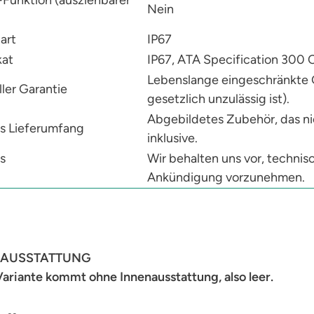
Nein
art
IP67
kat
IP67, ATA Specification 300
Lebenslange eingeschränkte Ga
ler Garantie
gesetzlich unzulässig ist).
Abgebildetes Zubehör, das nic
s Lieferumfang
inklusive.
s
Wir behalten uns vor, techni
Ankündigung vorzunehmen.
NAUSSTATTUNG
ariante kommt ohne Innenausstattung, also leer.