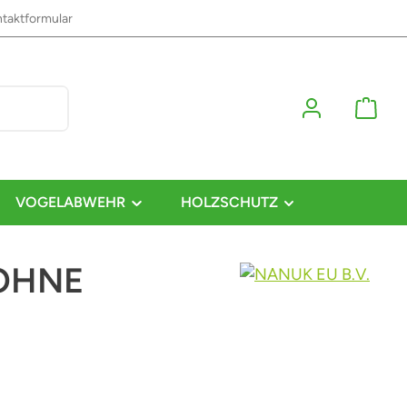
taktformular
VOGELABWEHR
HOLZSCHUTZ
 OHNE