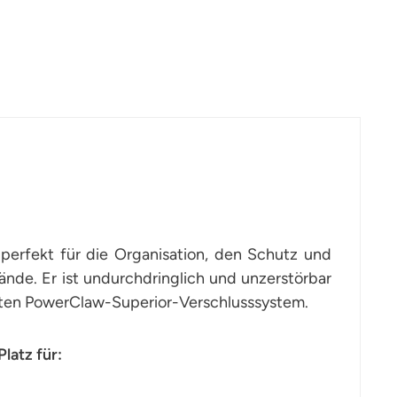
erfekt für die Organisation, den Schutz und
ände. Er ist undurchdringlich und unzerstörbar
elten PowerClaw-Superior-Verschlusssystem.
latz für: