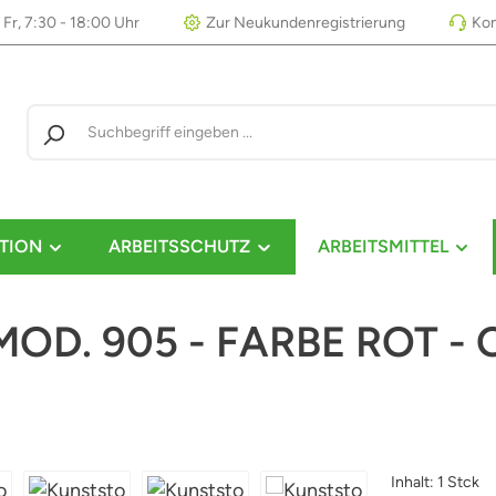
 Fr, 7:30 - 18:00 Uhr
Zur Neukundenregistrierung
Kon
TION
ARBEITSSCHUTZ
ARBEITSMITTEL
OD. 905 - FARBE ROT -
Inhalt:
1 Stck