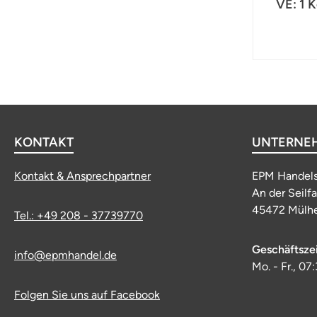
VE: 1 K
KONTAKT
UNTERNE
Kontakt & Ansprechpartner
EPM Handel
An der Seilf
45472 Mülhe
Tel.: +49 208 - 37739770
Geschäftsze
info@epmhandel.de
Mo. - Fr., 07
Folgen Sie uns auf Facebook