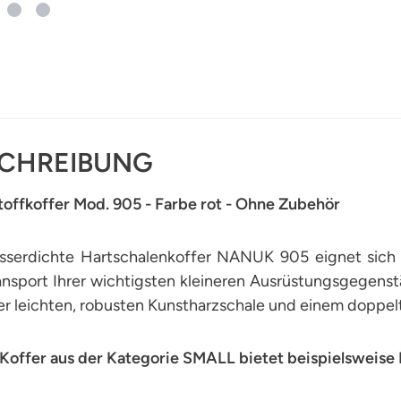
CHREIBUNG
toffkoffer Mod. 905 - Farbe rot - Ohne Zubehör
sserdichte Hartschalenkoffer NANUK 905 eignet sich p
nsport Ihrer wichtigsten kleineren Ausrüstungsgegenst
ner leichten, robusten Kunstharzschale und einem dopp
Koffer aus der Kategorie SMALL bietet beispielsweise P