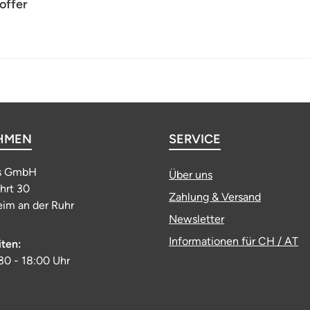
offer
HMEN
SERVICE
s GmbH
Über uns
ahrt 30
Zahlung & Versand
im an der Ruhr
Newsletter
Informationen für CH / AT
iten:
:30 - 18:00 Uhr