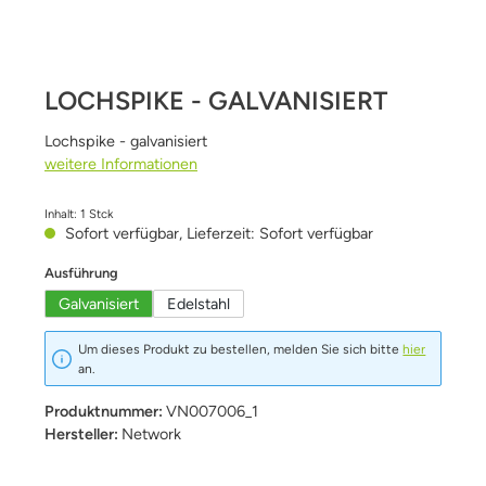
LOCHSPIKE - GALVANISIERT
Lochspike - galvanisiert
weitere Informationen
Inhalt:
1 Stck
Sofort verfügbar, Lieferzeit: Sofort verfügbar
auswählen
Ausführung
Galvanisiert
Edelstahl
Um dieses Produkt zu bestellen, melden Sie sich bitte
hier
an.
Produktnummer:
VN007006_1
Hersteller:
Network