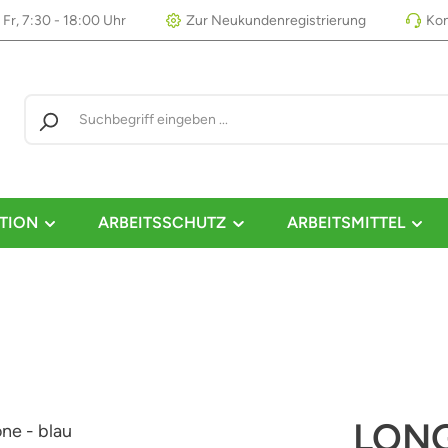
 Fr, 7:30 - 18:00 Uhr
Zur Neukundenregistrierung
Kon
TION
ARBEITSSCHUTZ
ARBEITSMITTEL
LONG