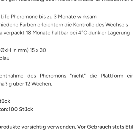
-Life Pheromone bis zu 3 Monate wirksam
hiedene Farben erleichtern die Kontrolle des Wechsels
alverpackt 18 Monate haltbar bei 4°C dunkler Lagerung
ØxH in mm) 15 x 30
blau
ntnahme des Pheromons "nicht" die Plattform ei
mäßig über 12 Wochen.
Stück
on:100 Stück
produkte vorsichtig verwenden. Vor Gebrauch stets Eti