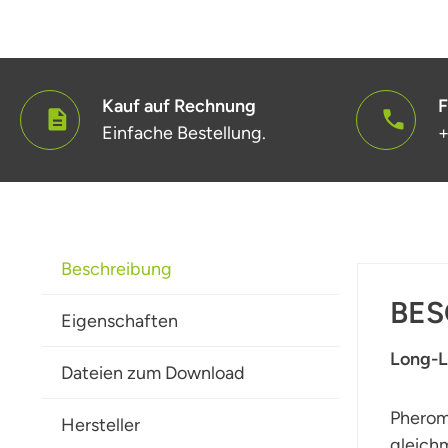
Kauf auf Rechnung
F
Einfache Bestellung.
+
Beschreibung
BES
Eigenschaften
Long-Li
Dateien zum Download
Pherom
Hersteller
gleich