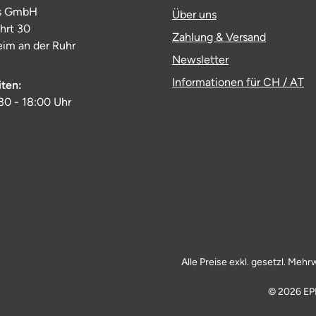
s GmbH
Über uns
ahrt 30
Zahlung & Versand
im an der Ruhr
Newsletter
Informationen für CH / AT
iten:
:30 - 18:00 Uhr
Alle Preise exkl. gesetzl. Mehr
© 2026 EP