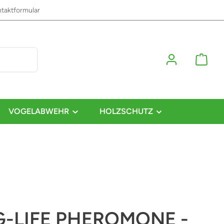
taktformular
VOGELABWEHR
HOLZSCHUTZ
-LIFE PHEROMONE -