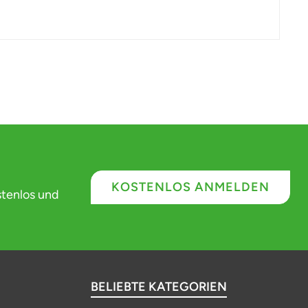
KOSTENLOS ANMELDEN
stenlos und
BELIEBTE KATEGORIEN