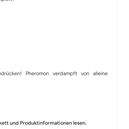
ndrücken! Pheromon verdampft von alleine
kett und Produktinformationen lesen.