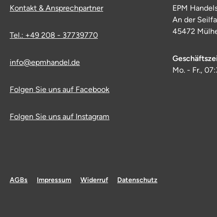
Kontakt & Ansprechpartner
EPM Handel
An der Seilf
45472 Mülhe
Tel.: +49 208 - 37739770
Geschäftsze
info@epmhandel.de
Mo. - Fr., 07
Folgen Sie uns auf Facebook
Folgen Sie uns auf Instagram
AGBs
Impressum
Widerruf
Datenschutz