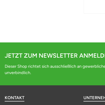
JETZT ZUM NEWSLETTER ANMEL
Dieser Shop richtet sich ausschließlich an gewerblich
unverbindlich.
KONTAKT
UNTERNE