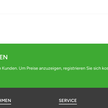
DEN
e Kunden. Um Preise anzuzeigen, registrieren Sie sich ko
HMEN
SERVICE