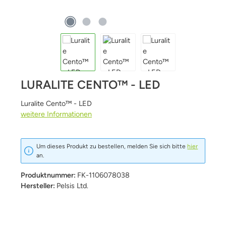
LURALITE CENTO™ - LED
Luralite Cento™ - LED
weitere Informationen
Um dieses Produkt zu bestellen, melden Sie sich bitte
hier
an.
Produktnummer:
FK-1106078038
Hersteller:
Pelsis Ltd.