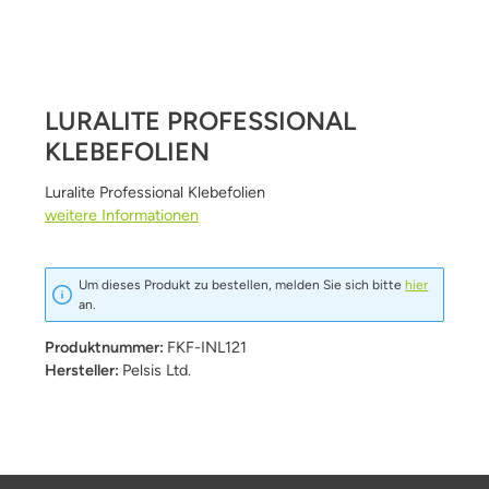
LURALITE PROFESSIONAL
KLEBEFOLIEN
Luralite Professional Klebefolien
weitere Informationen
Um dieses Produkt zu bestellen, melden Sie sich bitte
hier
an.
Produktnummer:
FKF-INL121
Hersteller:
Pelsis Ltd.