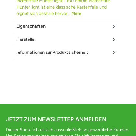
Marderfalle Hunter light - 100 cmDie Marderfalle
Hunter light ist eine klassische Kastenfalle und
eignet sich deshalb hervor…
Mehr
Eigenschaften
Hersteller
Informationen zur Produktsicherheit
JETZT ZUM NEWSLETTER ANMELDEN
Dieser Shop richtet sich ausschließlich an gewerbliche Kunden.
Um Preise anzuzeigen, registrieren Sie sich kostenlos und