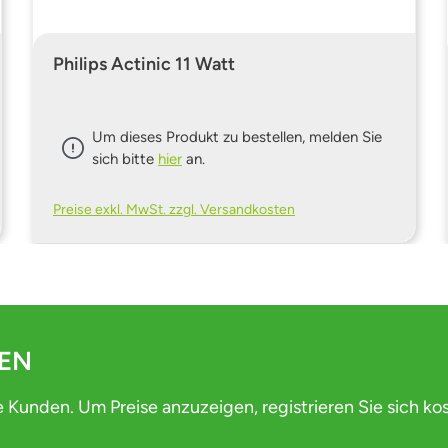
Philips Actinic 11 Watt
Um dieses Produkt zu bestellen, melden Sie
sich bitte
hier
an.
Preise exkl. MwSt. zzgl. Versandkosten
DEN
e Kunden. Um Preise anzuzeigen, registrieren Sie sich ko