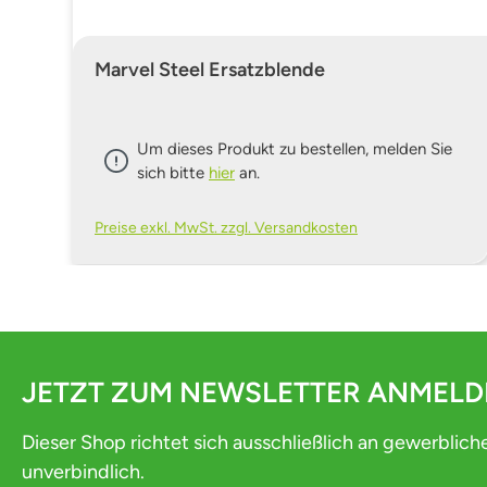
Marvel Steel Ersatzblende
Um dieses Produkt zu bestellen, melden Sie
sich bitte
hier
an.
Preise exkl. MwSt. zzgl. Versandkosten
JETZT ZUM NEWSLETTER ANMEL
Dieser Shop richtet sich ausschließlich an gewerblich
unverbindlich.