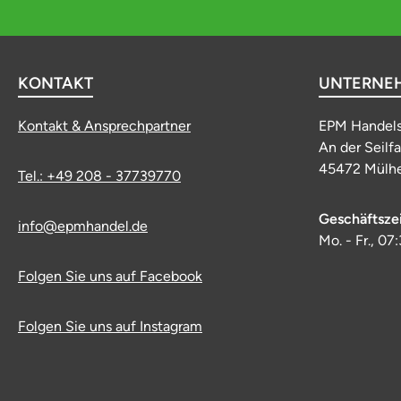
KONTAKT
UNTERNE
Kontakt & Ansprechpartner
EPM Handel
An der Seilf
45472 Mülhe
Tel.: +49 208 - 37739770
Geschäftsze
info@epmhandel.de
Mo. - Fr., 07
Folgen Sie uns auf Facebook
Folgen Sie uns auf Instagram