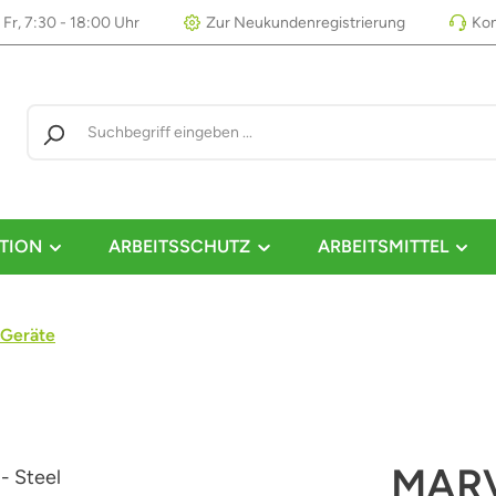
 Fr, 7:30 - 18:00 Uhr
Zur Neukundenregistrierung
Kon
TION
ARBEITSSCHUTZ
ARBEITSMITTEL
Geräte
MARV