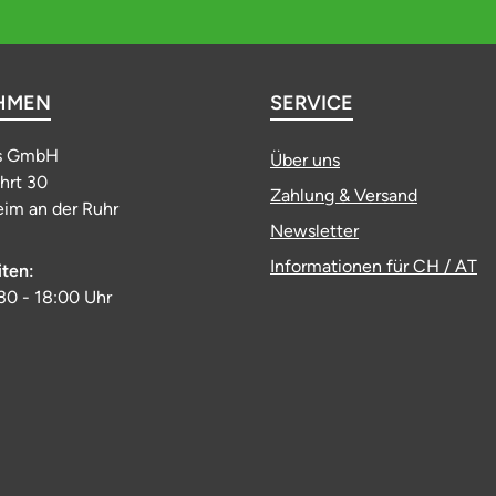
HMEN
SERVICE
s GmbH
Über uns
ahrt 30
Zahlung & Versand
im an der Ruhr
Newsletter
Informationen für CH / AT
iten:
:30 - 18:00 Uhr