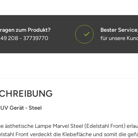
ragen zum Produkt?
Bester Service
49 208 - 37739770
für unsere Kun
CHREIBUNG
 UV Gerät - Steel
e ästhetische Lampe Marvel Steel (Edelstahl Front) erlau
lstahl Front verdeckt die Klebefläche und somit die ge