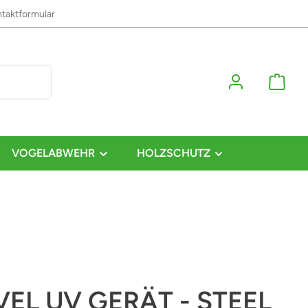
taktformular
VOGELABWEHR
HOLZSCHUTZ
EL UV GERÄT - STEEL