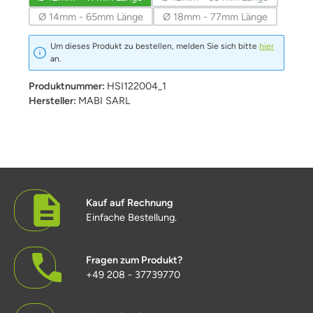
(Diese Option ist zurzeit 
Ø 14mm - 65mm Länge
Ø 18mm - 77mm Länge
(Diese Option ist zurzeit nicht verfügbar.)
(Diese Option ist zurzeit 
Um dieses Produkt zu bestellen, melden Sie sich bitte
hier
an.
Produktnummer:
HSI122004_1
Hersteller:
MABI SARL
Kauf auf Rechnung
Einfache Bestellung.
Fragen zum Produkt?
+49 208 - 37739770