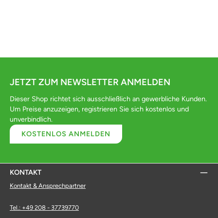
JETZT ZUM NEWSLETTER ANMELDEN
Dieser Shop richtet sich ausschließlich an gewerbliche Kunden.
Um Preise anzuzeigen, registrieren Sie sich kostenlos und
unverbindlich.
KOSTENLOS ANMELDEN
KONTAKT
Kontakt & Ansprechpartner
Tel.: +49 208 - 37739770