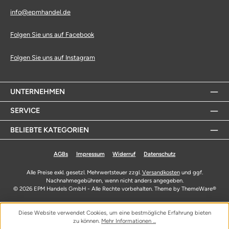
info@epmhandel.de
Folgen Sie uns auf Facebook
Folgen Sie uns auf Instagram
UNTERNEHMEN
SERVICE
BELIEBTE KATEGORIEN
AGBs
Impressum
Widerruf
Datenschutz
Alle Preise exkl. gesetzl. Mehrwertsteuer zzgl.
Versandkosten
und ggf.
Nachnahmegebühren, wenn nicht anders angegeben.
© 2026 EPM Handels GmbH - Alle Rechte vorbehalten. Theme by
ThemeWare®
Diese Website verwendet Cookies, um eine bestmögliche Erfahrung bieten
zu können.
Mehr Informationen ...