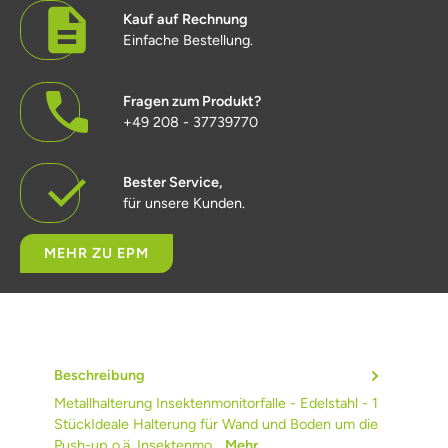
Kauf auf Rechnung
Einfache Bestellung.
Fragen zum Produkt?
+49 208 - 37739770
Bester Service,
für unsere Kunden.
MEHR ZU EPM
Beschreibung
Metallhalterung Insektenmonitorfalle - Edelstahl - 1
StückIdeale Halterung für Wand und Boden um die
Push-up o.ä. Insektenmo…
Mehr