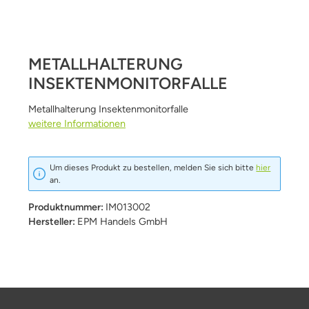
METALLHALTERUNG
INSEKTENMONITORFALLE
Metallhalterung Insektenmonitorfalle
weitere Informationen
Um dieses Produkt zu bestellen, melden Sie sich bitte
hier
an.
Produktnummer:
IM013002
Hersteller:
EPM Handels GmbH