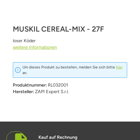
MUSKIL CEREAL-MIX - 27F
loser Köder
weitere Informationen
Um dieses Produkt zu bestellen, melden Sie sich bitte
hier
an.
Produktnummer:
RL032001
Hersteller:
ZAPI Expert S.r.l.
Kauf auf Rechnung