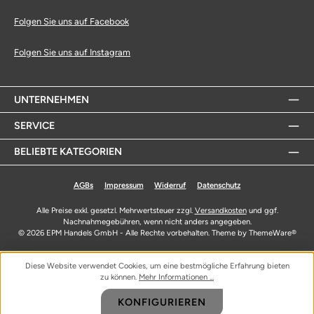
Folgen Sie uns auf Facebook
Folgen Sie uns auf Instagram
UNTERNEHMEN
SERVICE
BELIEBTE KATEGORIEN
AGBs
Impressum
Widerruf
Datenschutz
Alle Preise exkl. gesetzl. Mehrwertsteuer zzgl.
Versandkosten
und ggf.
Nachnahmegebühren, wenn nicht anders angegeben.
© 2026 EPM Handels GmbH - Alle Rechte vorbehalten. Theme by
ThemeWare®
Diese Website verwendet Cookies, um eine bestmögliche Erfahrung bieten
zu können.
Mehr Informationen ...
KONFIGURIEREN