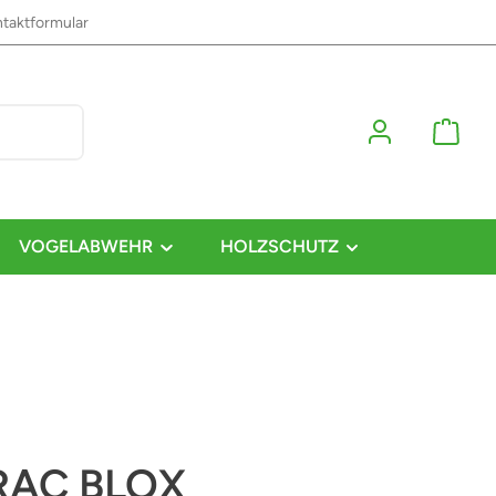
taktformular
VOGELABWEHR
HOLZSCHUTZ
RAC BLOX