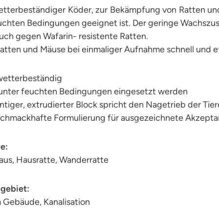
etterbeständiger Köder, zur Bekämpfung von Ratten und
uchten Bedingungen geeignet ist. Der geringe Wachszusa
uch gegen Wafarin- resistente Ratten.
atten und Mäuse bei einmaliger Aufnahme schnell und ef
 wetterbeständig
 unter feuchten Bedingungen eingesetzt werden
antiger, extrudierter Block spricht den Nagetrieb der Tier
 schmackhafte Formulierung für ausgezeichnete Akzept
re:
us, Hausratte, Wanderratte
zgebiet:
 Gebäude, Kanalisation