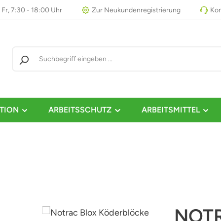
 Fr, 7:30 - 18:00 Uhr
Zur Neukundenregistrierung
Kon
TION
ARBEITSSCHUTZ
ARBEITSMITTEL
NOT