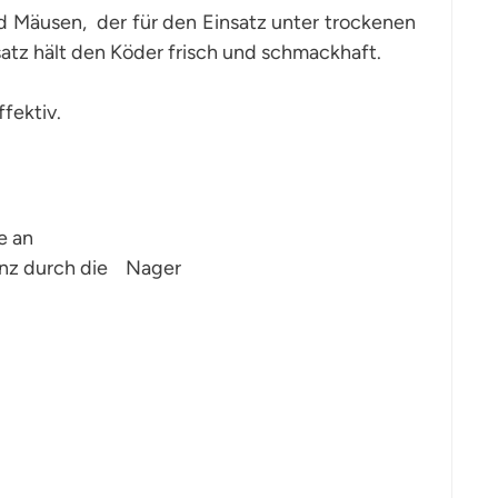
 Mäusen, der für den Einsatz unter trockenen
tz hält den Köder frisch und schmackhaft.
fektiv.
e an
anz durch die Nager