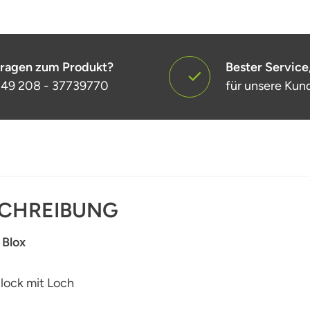
ragen zum Produkt?
Bester Service
49 208 - 37739770
für unsere Kun
CHREIBUNG
 Blox
lock mit Loch