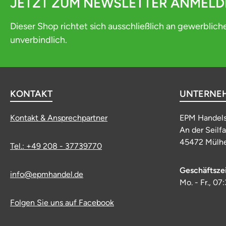
JETZT ZUM NEWSLETTER ANMEL
Dieser Shop richtet sich ausschließlich an gewerblich
unverbindlich.
KONTAKT
UNTERNE
Kontakt & Ansprechpartner
EPM Handel
An der Seilf
45472 Mülhe
Tel.: +49 208 - 37739770
Geschäftsze
info@epmhandel.de
Mo. - Fr., 07
Folgen Sie uns auf Facebook