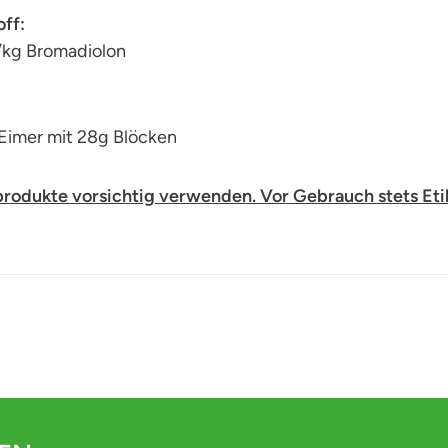
ff:
/kg Bromadiolon
 Eimer mit 28g Blöcken
produkte vorsichtig verwenden. Vor Gebrauch stets Eti