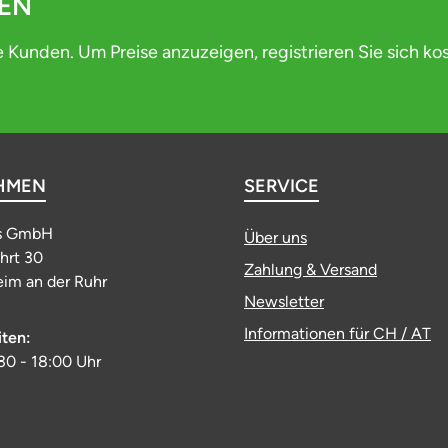
DEN
e Kunden. Um Preise anzuzeigen, registrieren Sie sich ko
HMEN
SERVICE
s GmbH
Über uns
ahrt 30
Zahlung & Versand
im an der Ruhr
Newsletter
Informationen für CH / AT
iten:
:30 - 18:00 Uhr