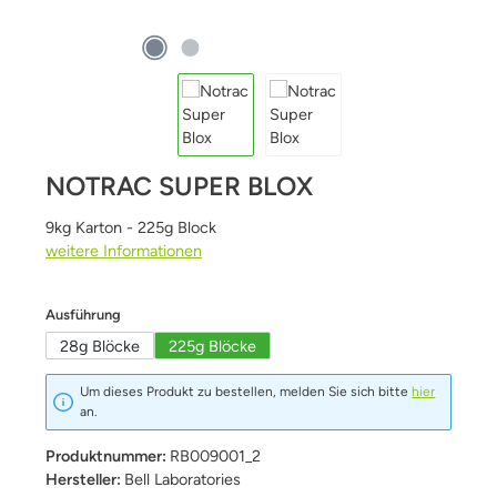
NOTRAC SUPER BLOX
9kg Karton - 225g Block
weitere Informationen
auswählen
Ausführung
28g Blöcke
225g Blöcke
Um dieses Produkt zu bestellen, melden Sie sich bitte
hier
an.
Produktnummer:
RB009001_2
Hersteller:
Bell Laboratories