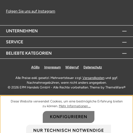
Folgen Sie uns auf Instagram
UNTERNEHMEN
SERVICE
BELIEBTE KATEGORIEN
AGBs
Impressum
Widerruf
Datenschutz
Alle Preise exkl. gesetzl. Mehrwertsteuer zzgl.
Versandkosten
und ggf.
Nachnahmegebühren, wenn nicht anders angegeben.
© 2026 EPM Handels GmbH - Alle Rechte vorbehalten. Theme by
ThemeWare®
Diese Website verwendet Cookies, um eine bestmögliche Erfahrung bieten
zu können.
Mehr Informationen ...
KONFIGURIEREN
NUR TECHNISCH NOTWENDIGE