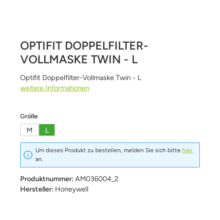
OPTIFIT DOPPELFILTER-
VOLLMASKE TWIN - L
Optifit Doppelfilter-Vollmaske Twin - L
weitere Informationen
auswählen
Größe
M
L
Um dieses Produkt zu bestellen, melden Sie sich bitte
hier
an.
Produktnummer:
AM036004_2
Hersteller:
Honeywell