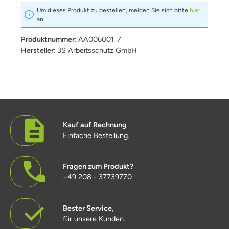
Um dieses Produkt zu bestellen, melden Sie sich bitte
hier
an.
Produktnummer:
AA006001_7
Hersteller:
3S Arbeitsschutz GmbH
Kauf auf Rechnung
Einfache Bestellung.
Fragen zum Produkt?
+49 208 - 37739770
Bester Service,
für unsere Kunden.