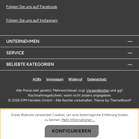
Folgen Sie uns auf Facebook
Folgen Sie uns auf Instagram
UNTERNEHMEN
SERVICE
BELIEBTE KATEGORIEN
AGBs
Impressum
Widerruf
Datenschutz
Alle Preise exkl. gesetzl. Mehrwertsteuer zzgl.
Versandkosten
und ggf.
Nachnahmegebühren, wenn nicht anders angegeben.
© 2026 EPM Handels GmbH - Alle Rechte vorbehalten. Theme by
ThemeWare®
Diese Website verwendet Cookies, um eine bestmögliche Erfahrung bieten
zu können.
Mehr Informationen ...
KONFIGURIEREN